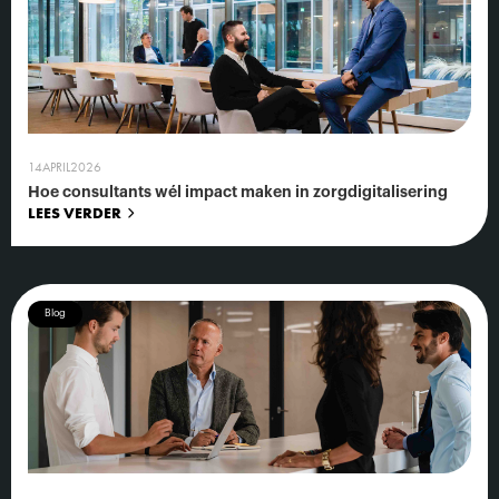
14
APRIL
2026
Hoe consultants wél impact maken in zorgdigitalisering
LEES VERDER
Blog