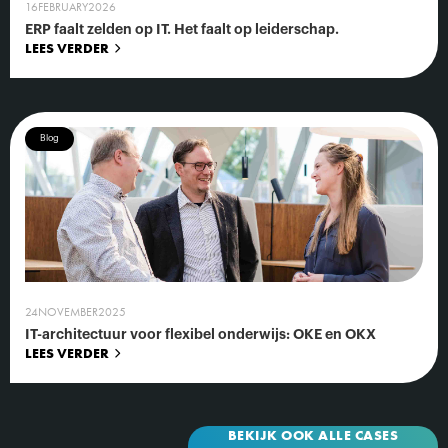
16
FEBRUARY
2026
ERP faalt zelden op IT. Het faalt op leiderschap.
LEES VERDER
Blog
24
NOVEMBER
2025
IT-architectuur voor flexibel onderwijs: OKE en OKX
LEES VERDER
BEKIJK OOK ALLE CASES