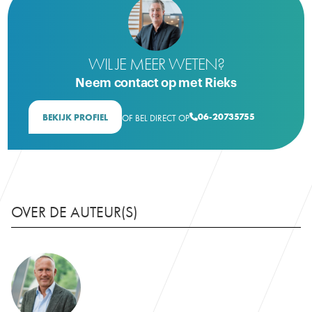
WIL JE MEER WETEN?
Neem contact op met Rieks
06-20735755
BEKIJK PROFIEL
OF BEL DIRECT OP

OVER DE AUTEUR(S)