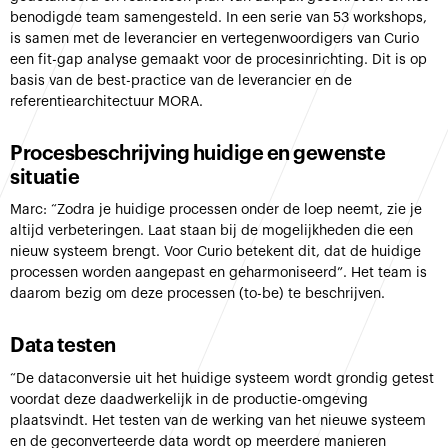
benodigde team samengesteld. In een serie van 53 workshops,
is samen met de leverancier en vertegenwoordigers van Curio
een fit-gap analyse gemaakt voor de procesinrichting. Dit is op
basis van de best-practice van de leverancier en de
referentiearchitectuur MORA.
Procesbeschrijving huidige en gewenste
situatie
Marc: “Zodra je huidige processen onder de loep neemt, zie je
altijd verbeteringen. Laat staan bij de mogelijkheden die een
nieuw systeem brengt. Voor Curio betekent dit, dat de huidige
processen worden aangepast en geharmoniseerd”. Het team is
daarom bezig om deze processen (to-be) te beschrijven.
Data testen
“De dataconversie uit het huidige systeem wordt grondig getest
voordat deze daadwerkelijk in de productie-omgeving
plaatsvindt. Het testen van de werking van het nieuwe systeem
en de geconverteerde data wordt op meerdere manieren