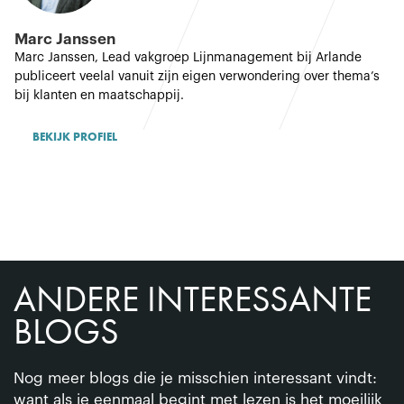
Marc Janssen
Marc Janssen, Lead vakgroep Lijnmanagement bij Arlande
publiceert veelal vanuit zijn eigen verwondering over thema’s
bij klanten en maatschappij.
BEKIJK PROFIEL
ANDERE INTERESSANTE
BLOGS
Nog meer blogs die je misschien interessant vindt:
want als je eenmaal begint met lezen is het moeilijk