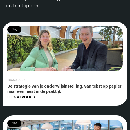
om te stoppen.
Blog
18
MAY
2026
De strategie van je onderwijsinstelling: van tekst op papier
naar een feest in de praktijk
LEES VERDER
Blog