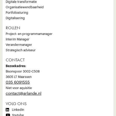
Digitale transformatie
Organisatiewendbaarheid
Portfoliosturing
Digitalisering
ROLLEN
Project- en programmamanager
Interim Manager
Verandermanager
Strategisch adviseur
CONTACT
Bezoekadres:
Bisonspoor 3002-C508
3605 LT Maarssen
035 6091555
Niet voor aquisitie
‍contact@arlande.nl
VOLG ONS

LinkedIn

Youtube