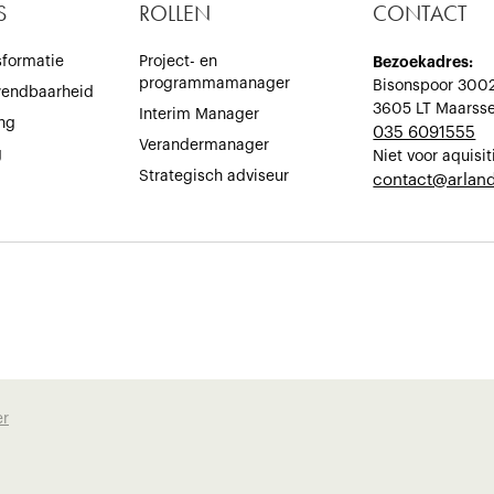
S
ROLLEN
CONTACT
sformatie
Project- en
Bezoekadres:
programmamanager
Bisonspoor 300
wendbaarheid
3605 LT Maarss
Interim Manager
ing
035 6091555
Verandermanager
g
Niet voor aquisit
Strategisch adviseur
‍contact@arland
er