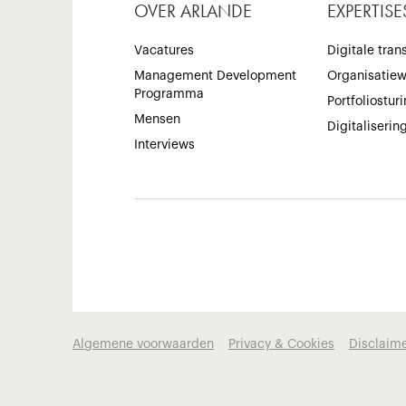
OVER ARLANDE
EXPERTISE
Vacatures
Digitale tran
Management Development
Organisatie
Programma
Portfoliostur
Mensen
Digitaliserin
Interviews
Algemene voorwaarden
Privacy & Cookies
Disclaim