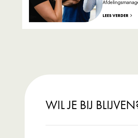
Afdelingsmanag
LEES VERDER
WIL JE BIJ BLIJVEN