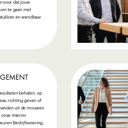
ervoor dat jouw
t om te gaan met
stukken en wendbaar
AGEMENT
esultaten behalen, op
u richting geven of
anden uit de mouwen
 onze Interim
euren Bedrijfsvoering,