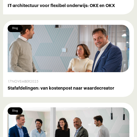
IT-architectuur voor flexibel onderwijs: OKE en OKX
Blog
17
NOVEMBER
2025
Stafafdelingen: van kostenpost naar waardecreator
Blog