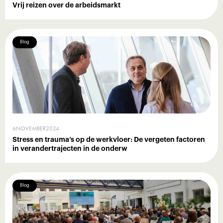
Vrij reizen over de arbeidsmarkt
Blog
6
NOVEMBER
2024
Stress en trauma’s op de werkvloer: De vergeten factoren
in verandertrajecten in de onderw
Blog