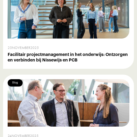
25
NOVEMBER
2025
Facilitair projectmanagement in het onderwijs: Ontzorgen
en verbinden bij Nissewijs en PCB
Blog
24
NOVEMBER
2025