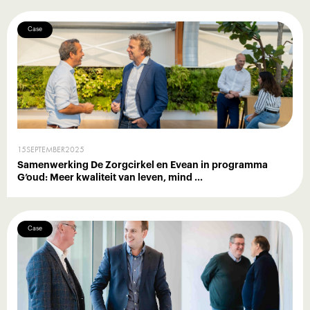
Case
15
SEPTEMBER
2025
Samenwerking De Zorgcirkel en Evean in programma
G’oud: Meer kwaliteit van leven, mind ...
Case