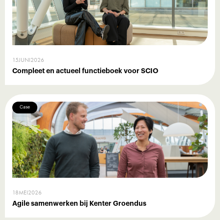
15
JUNI
2026
Compleet en actueel functieboek voor SCIO
Case
18
MEI
2026
Agile samenwerken bij Kenter Groendus