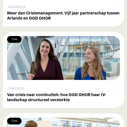
16
JUNI
2025
Meer dan Crisismanagement: Vijf jaar partnerschap tussen
Arlande en GGD GHOR
Case
15
MEI
2025
Van crisis naar continuïteit: hoe GGD GHOR haar IV-
landschap structureel versterkte
Case