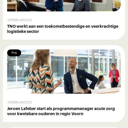
18
FEBRUARI
2025
TNO werkt aan een toekomstbestendige en veerkrachtige
logistieke sector
Blog
18
FEBRUARI
2025
Jeroen Lafeber start als programmamanager acute zorg
voor kwetsbare ouderen in regio Voorn