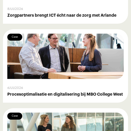
8
JULI
2026
Zorgpartners brengt ICT écht naar de zorg met Arlande
Case
6
JULI
2026
Procesoptimalisatie en digitalisering bij MBO College West
Case