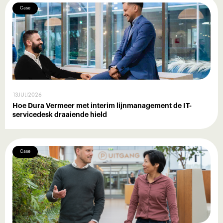
Case
13
JULI
2026
Hoe Dura Vermeer met interim lijnmanagement de IT-
servicedesk draaiende hield
Case