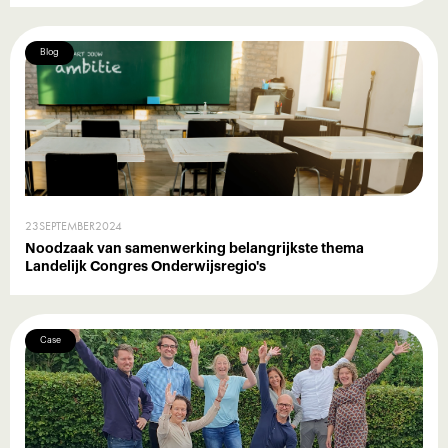
Blog
23
SEPTEMBER
2024
Noodzaak van samenwerking belangrijkste thema
Landelijk Congres Onderwijsregio's
Case