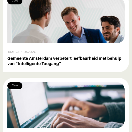
Case
15
AUGUSTUS
2024
Gemeente Amsterdam verbetert leefbaarheid met behulp
van “Intelligente Toegang”
Case