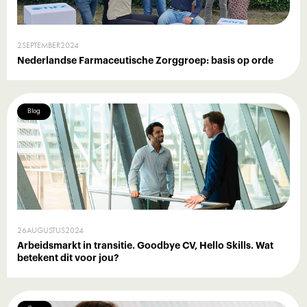
2
SEPTEMBER
2024
Nederlandse Farmaceutische Zorggroep: basis op orde
Blog
26
AUGUSTUS
2024
Arbeidsmarkt in transitie. Goodbye CV, Hello Skills. Wat
betekent dit voor jou?