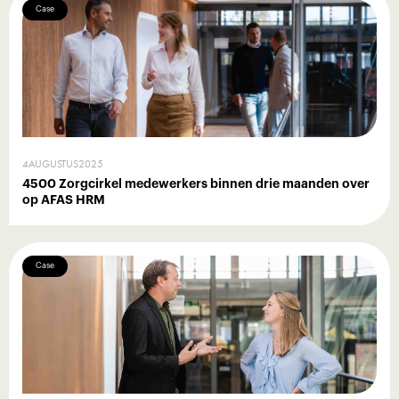
Case
4
AUGUSTUS
2025
4500 Zorgcirkel medewerkers binnen drie maanden over
op AFAS HRM
Case