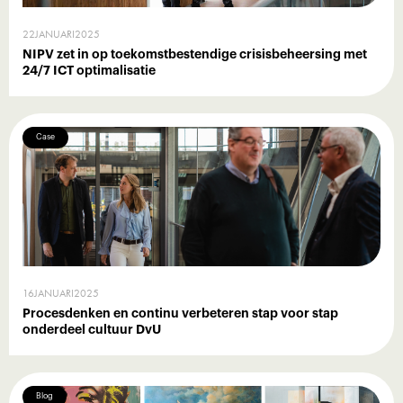
22
JANUARI
2025
NIPV zet in op toekomstbestendige crisisbeheersing met
24/7 ICT optimalisatie
Case
16
JANUARI
2025
Procesdenken en continu verbeteren stap voor stap
onderdeel cultuur DvU
Blog