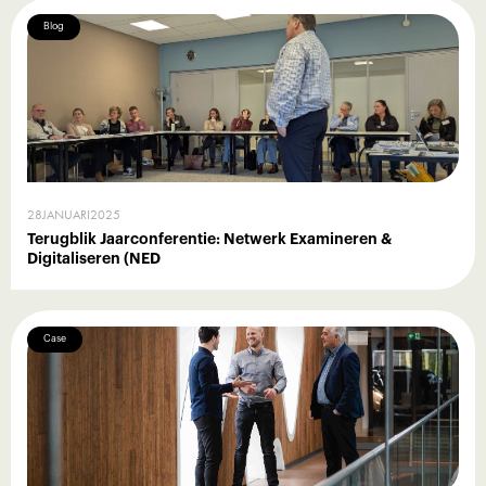
Blog
28
JANUARI
2025
Terugblik Jaarconferentie: Netwerk Examineren &
Digitaliseren (NED
Case