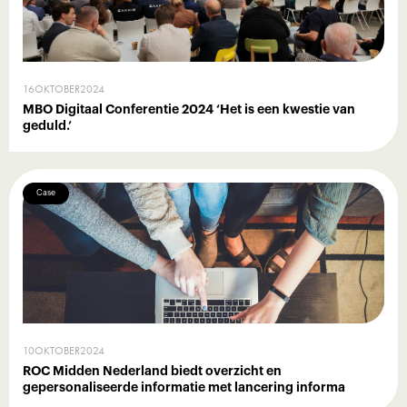
16
OKTOBER
2024
MBO Digitaal Conferentie 2024 ‘Het is een kwestie van
geduld.’
Case
10
OKTOBER
2024
ROC Midden Nederland biedt overzicht en
gepersonaliseerde informatie met lancering informa