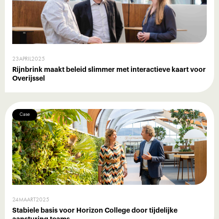
23
APRIL
2025
Rijnbrink maakt beleid slimmer met interactieve kaart voor
Overijssel
Case
24
MAART
2025
Stabiele basis voor Horizon College door tijdelijke