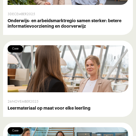
3
DECEMBER
2025
Onderwijs- en arbeidsmarktregio samen sterker: betere
informatievoorziening en doorverwijz
Case
26
NOVEMBER
2025
Leermateriaal op maat voor elke leerling
Case