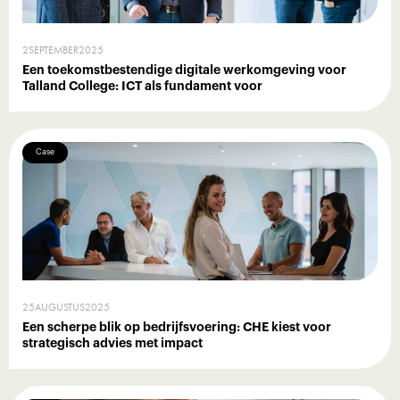
2
SEPTEMBER
2025
Een toekomstbestendige digitale werkomgeving voor
Talland College: ICT als fundament voor
Case
25
AUGUSTUS
2025
Een scherpe blik op bedrijfsvoering: CHE kiest voor
strategisch advies met impact