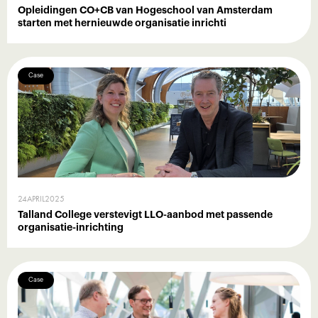
Opleidingen CO+CB van Hogeschool van Amsterdam
starten met hernieuwde organisatie inrichti
Case
24
APRIL
2025
Talland College verstevigt LLO-aanbod met passende
organisatie-inrichting
Case