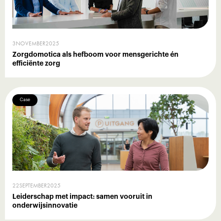
3
NOVEMBER
2025
Zorgdomotica als hefboom voor mensgerichte én
efficiënte zorg
Case
22
SEPTEMBER
2025
Leiderschap met impact: samen vooruit in
onderwijsinnovatie