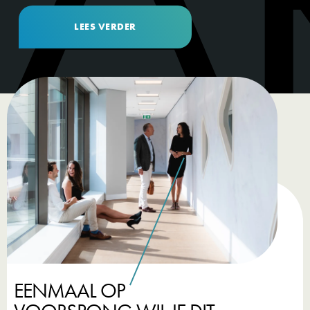
LEES VERDER
EENMAAL OP