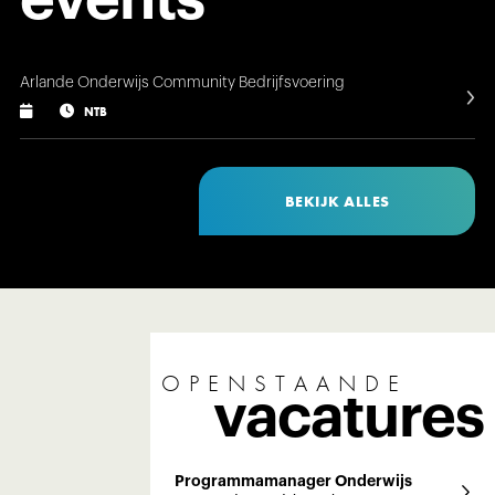
events
Arlande Onderwijs Community Bedrijfsvoering


NTB
BEKIJK ALLES
OPENSTAANDE
vacatures
Programmamanager Onderwijs