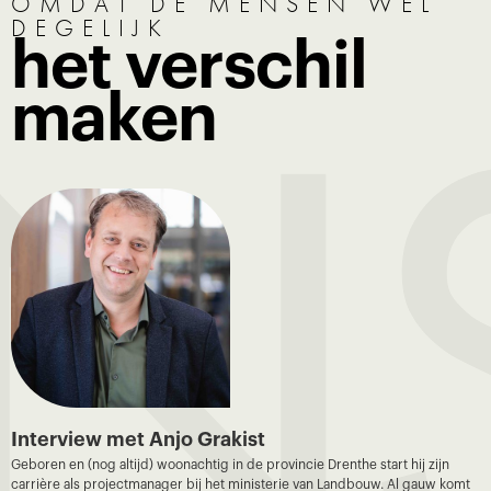
N
OMDAT DE MENSEN WEL
DEGELIJK
het verschil
maken
Interview met Anjo Grakist
Geboren en (nog altijd) woonachtig in de provincie Drenthe start hij zijn
carrière als projectmanager bij het ministerie van Landbouw. Al gauw komt