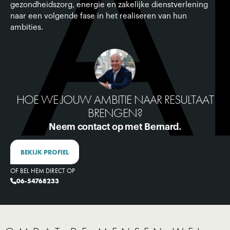
TA
gezondheidszorg, energie en zakelijke dienstverlening
naar een volgende fase in het realiseren van hun
ambities.
HOE WE JOUW AMBITIE NAAR RESULTAAT
BRENGEN?
Neem contact op met Bernard.
BEKIJK PROFIEL
OF BEL HEM DIRECT OP
06-54768233
