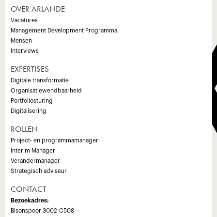
E
OVER ARLANDE
Vacatures
Management Development Programma
Mensen
Interviews
EXPERTISES
Digitale transformatie
Organisatiewendbaarheid
Portfoliosturing
Digitalisering
ROLLEN
Project- en programmamanager
Interim Manager
Verandermanager
Strategisch adviseur
CONTACT
Bezoekadres:
Bisonspoor 3002-C508