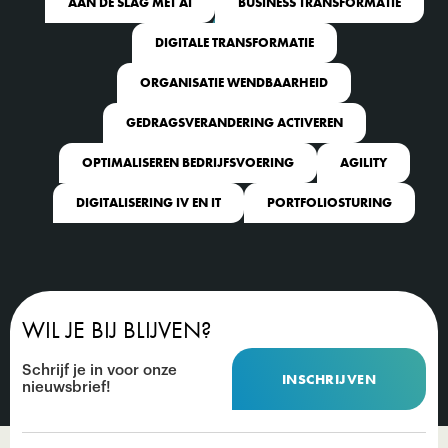
AAN DE SLAG MET AI
BUSINESS TRANSFORMATIE
DIGITALE TRANSFORMATIE
ORGANISATIE WENDBAARHEID
GEDRAGSVERANDERING ACTIVEREN
OPTIMALISEREN BEDRIJFSVOERING
AGILITY
DIGITALISERING IV EN IT
PORTFOLIOSTURING
WIL JE BIJ BLIJVEN?
Schrijf je in voor onze
INSCHRIJVEN
nieuwsbrief!