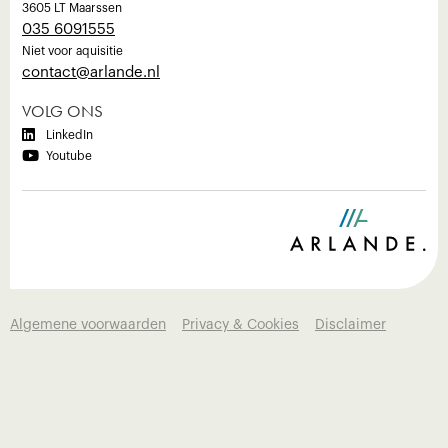
3605 LT Maarssen
035 6091555
Niet voor aquisitie
‍contact@arlande.nl
VOLG ONS

LinkedIn

Youtube
Algemene voorwaarden
Privacy & Cookies
Disclaimer