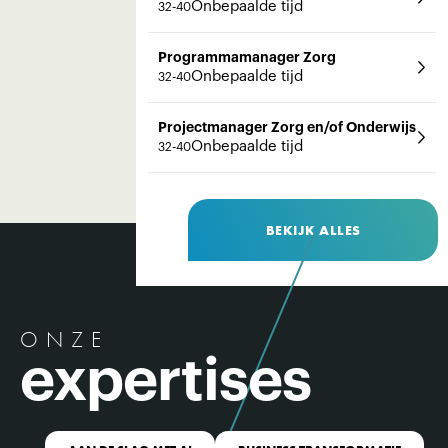
Onbepaalde tijd
32-40
Programmamanager Zorg
Onbepaalde tijd
32-40
Projectmanager Zorg en/of Onderwijs
Onbepaalde tijd
32-40
BEKIJK ALLES
ONZE
expertises