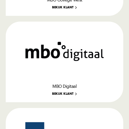
MBO College West
BEKIJK KLANT
MBO Digitaal
BEKIJK KLANT