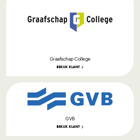
Graafschap College
BEKIJK KLANT
GVB
BEKIJK KLANT