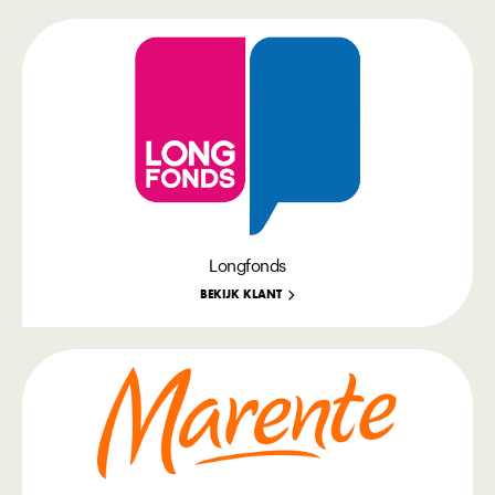
Longfonds
BEKIJK KLANT