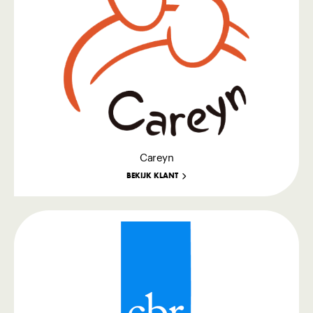
Careyn
BEKIJK KLANT