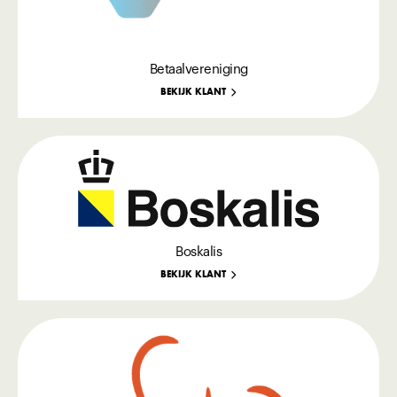
Betaalvereniging
BEKIJK KLANT
Boskalis
BEKIJK KLANT