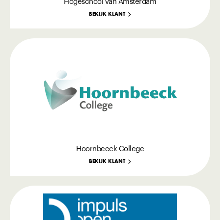
Hogeschool van Amsterdam
BEKIJK KLANT
Hoornbeeck College
BEKIJK KLANT