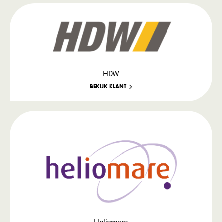
HDW
BEKIJK KLANT