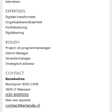
Interviews
EXPERTISES
Digitale transformatie
Organisatiewendbaarheid
Portfoliosturing
Digitalisering
ROLLEN
Project- en programmamanager
Interim Manager
Verandermanager
Strategisch adviseur
CONTACT
Bezoekadres:
Bisonspoor 3002-C508
3605 LT Maarssen
035 6091555
Niet voor aquisitie
‍contact@arlande.nl