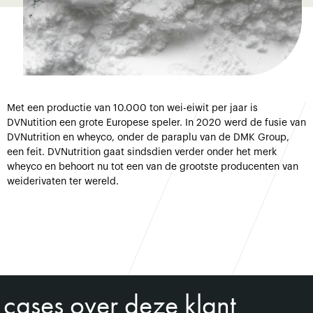
Met een productie van 10.000 ton wei-eiwit per jaar is
DVNutition een grote Europese speler. In 2020 werd de fusie van
DVNutrition en wheyco, onder de paraplu van de DMK Group,
een feit. DVNutrition gaat sindsdien verder onder het merk
wheyco en behoort nu tot een van de grootste producenten van
weiderivaten ter wereld.
cases over deze klant