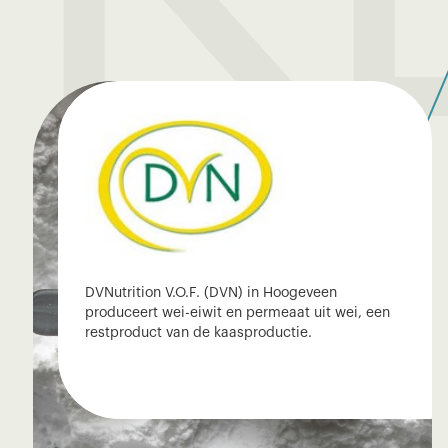
DVNutrition V.O.F. (DVN) in Hoogeveen
produceert wei-eiwit en permeaat uit wei, een
restproduct van de kaasproductie.