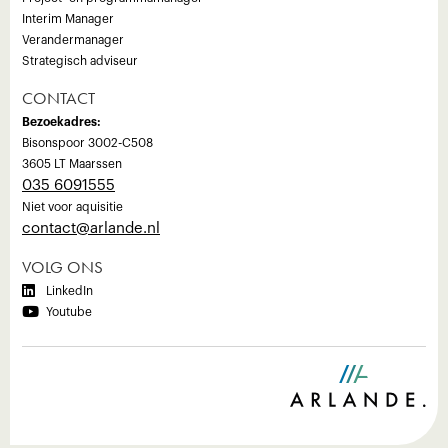
Interim Manager
Verandermanager
Strategisch adviseur
CONTACT
Bezoekadres:
Bisonspoor 3002-C508
3605 LT Maarssen
035 6091555
Niet voor aquisitie
‍contact@arlande.nl
VOLG ONS

LinkedIn

Youtube