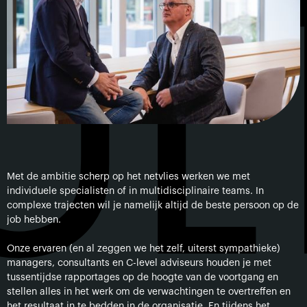
UL
Met de ambitie scherp op het netvlies werken we met
individuele specialisten of in multidisciplinaire teams. In
complexe trajecten wil je namelijk altijd de beste persoon op de
job hebben.
Onze ervaren (en al zeggen we het zelf, uiterst sympathieke)
managers, consultants en C-level adviseurs houden je met
tussentijdse rapportages op de hoogte van de voortgang en
stellen alles in het werk om de verwachtingen te overtreffen en
het resultaat in te bedden in de organisatie. En tijdens het