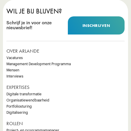
WIL JE BIJ BLIJVEN?
Schrijf je in voor onze
INSCHRIJVEN
nieuwsbrief!
OVER ARLANDE
Vacatures
Management Development Programma
Mensen
Interviews
EXPERTISES
Digitale transformatie
Organisatiewendbaarheid
Portfoliosturing
Digitalisering
ROLLEN
Project- en programmamanager