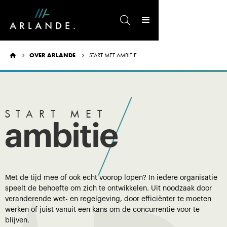

OVER ARLANDE
START MET AMBITIE



START MET
ambitie
Met de tijd mee of ook echt voorop lopen? In iedere organisatie
speelt de behoefte om zich te ontwikkelen. Uit noodzaak door
veranderende wet- en regelgeving, door efficiënter te moeten
werken of juist vanuit een kans om de concurrentie voor te
blijven.