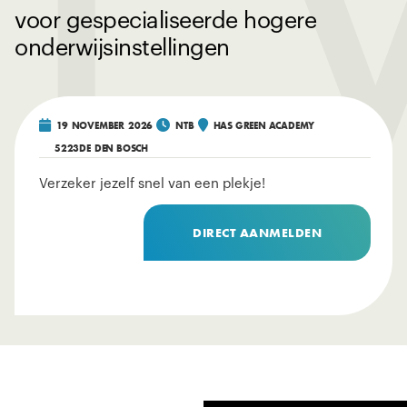
voor gespecialiseerde hogere
onderwijsinstellingen



19
NOVEMBER
2026
NTB
HAS GREEN ACADEMY
5223DE
DEN BOSCH
Verzeker jezelf snel van een plekje!
DIRECT AANMELDEN