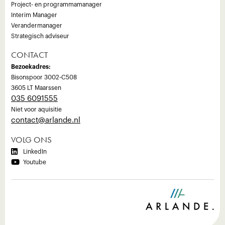
Project- en programmamanager
Interim Manager
Verandermanager
Strategisch adviseur
CONTACT
Bezoekadres:
Bisonspoor 3002-C508
3605 LT Maarssen
035 6091555
Niet voor aquisitie
‍contact@arlande.nl
VOLG ONS

LinkedIn

Youtube