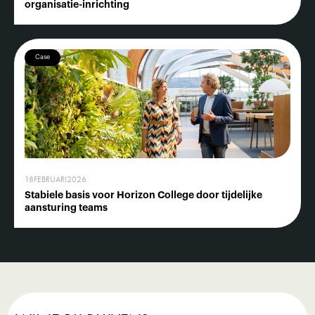
organisatie-inrichting
Case
18
FEBRUARI
2026
Stabiele basis voor Horizon College door tijdelijke
aansturing teams