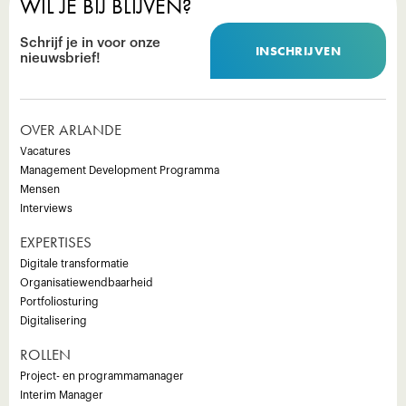
WIL JE BIJ BLIJVEN?
Schrijf je in voor onze
INSCHRIJVEN
nieuwsbrief!
OVER ARLANDE
Vacatures
Management Development Programma
Mensen
Interviews
EXPERTISES
Digitale transformatie
Organisatiewendbaarheid
Portfoliosturing
Digitalisering
ROLLEN
Project- en programmamanager
Interim Manager