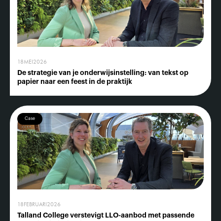
18
MEI
2026
De strategie van je onderwijsinstelling: van tekst op
papier naar een feest in de praktijk
Case
18
FEBRUARI
2026
Talland College verstevigt LLO-aanbod met passende