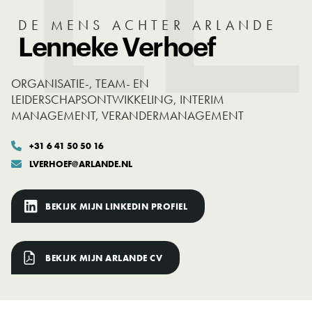
DE MENS ACHTER ARLANDE
Lenneke Verhoef
ORGANISATIE-, TEAM- EN
LEIDERSCHAPSONTWIKKELING, INTERIM
MANAGEMENT, VERANDERMANAGEMENT
+31 6 41 50 50 16

LVERHOEF@ARLANDE.NL

BEKIJK MIJN LINKEDIN PROFIEL
BEKIJK MIJN ARLANDE CV