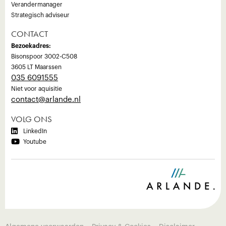
Verandermanager
Strategisch adviseur
CONTACT
Bezoekadres:
Bisonspoor 3002-C508
3605 LT Maarssen
035 6091555
Niet voor aquisitie
‍contact@arlande.nl
VOLG ONS

LinkedIn

Youtube