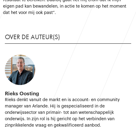
resultaat te bereiken. Daarbij gaat het mij erom dat ik mijn
eigen pad kan bewandelen, in actie te komen op het moment
dat het voor mij ook past”.
OVER DE AUTEUR(S)
Rieks Oosting
Rieks denkt vanuit de markt en is account- en community
manager van Arlande. Hij is gespecialiseerd in de
onderwijssector van primair- tot aan wetenschappelijk
onderwijs. In zijn rol is hij gericht op het verbinden van
zinprikkelende vraag en gekwalificeerd aanbod.