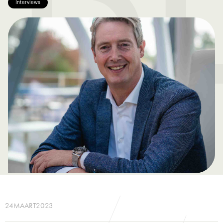
Interviews
24
MAART
2023
No items found.