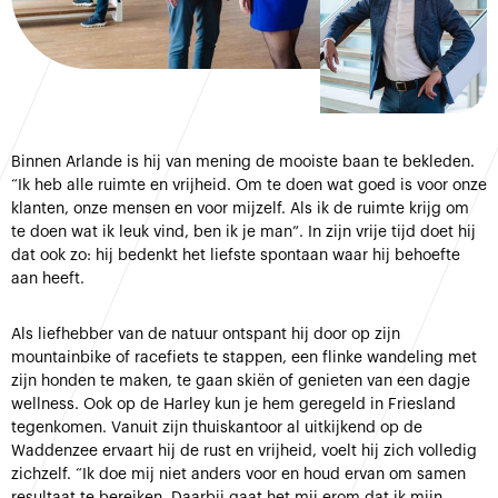
Binnen Arlande is hij van mening de mooiste baan te bekleden.
“Ik heb alle ruimte en vrijheid. Om te doen wat goed is voor onze
klanten, onze mensen en voor mijzelf. Als ik de ruimte krijg om
te doen wat ik leuk vind, ben ik je man”. In zijn vrije tijd doet hij
dat ook zo: hij bedenkt het liefste spontaan waar hij behoefte
aan heeft.
Als liefhebber van de natuur ontspant hij door op zijn
mountainbike of racefiets te stappen, een flinke wandeling met
zijn honden te maken, te gaan skiën of genieten van een dagje
wellness. Ook op de Harley kun je hem geregeld in Friesland
tegenkomen. Vanuit zijn thuiskantoor al uitkijkend op de
Waddenzee ervaart hij de rust en vrijheid, voelt hij zich volledig
zichzelf. “Ik doe mij niet anders voor en houd ervan om samen