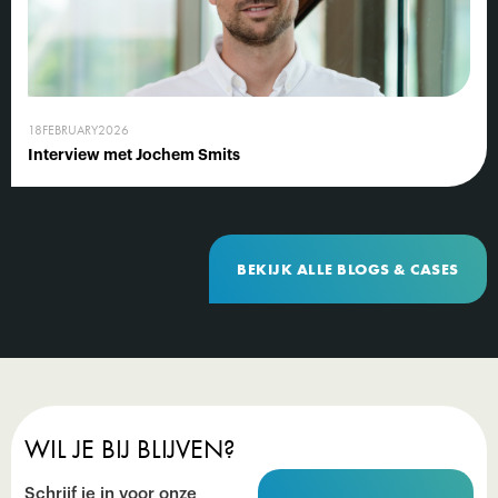
18
FEBRUARY
2026
Interview met Jochem Smits
BEKIJK ALLE BLOGS & CASES
WIL JE BIJ BLIJVEN?
Schrijf je in voor onze