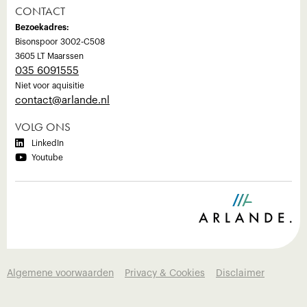
CONTACT
Bezoekadres:
Bisonspoor 3002-C508
3605 LT Maarssen
035 6091555
Niet voor aquisitie
‍contact@arlande.nl
VOLG ONS

LinkedIn

Youtube
Algemene voorwaarden
Privacy & Cookies
Disclaimer