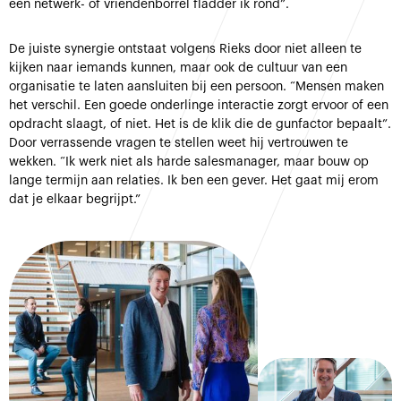
een netwerk- of vriendenborrel fladder ik rond”.
De juiste synergie ontstaat volgens Rieks door niet alleen te
kijken naar iemands kunnen, maar ook de cultuur van een
organisatie te laten aansluiten bij een persoon. “Mensen maken
het verschil. Een goede onderlinge interactie zorgt ervoor of een
opdracht slaagt, of niet. Het is de klik die de gunfactor bepaalt”.
Door verrassende vragen te stellen weet hij vertrouwen te
wekken. “Ik werk niet als harde salesmanager, maar bouw op
lange termijn aan relaties. Ik ben een gever. Het gaat mij erom
dat je elkaar begrijpt.”