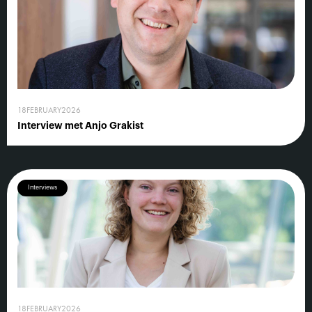
18
FEBRUARY
2026
Interview met Anjo Grakist
Interviews
18
FEBRUARY
2026