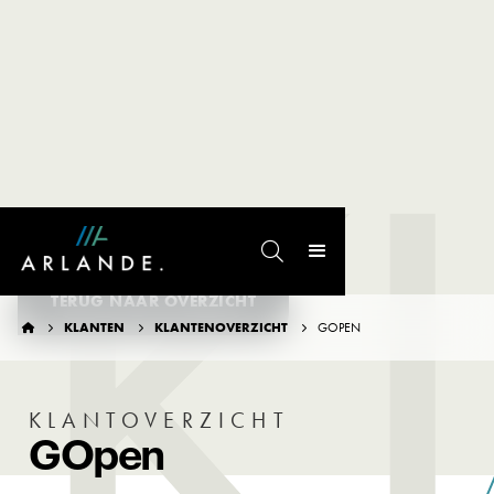
K

TERUG NAAR OVERZICHT
KLANTEN
KLANTENOVERZICHT
GOPEN




KLANTOVERZICHT
GOpen