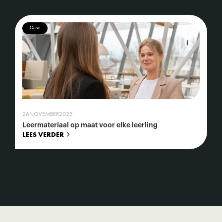
Case
26
NOVEMBER
2025
Leermateriaal op maat voor elke leerling
LEES VERDER