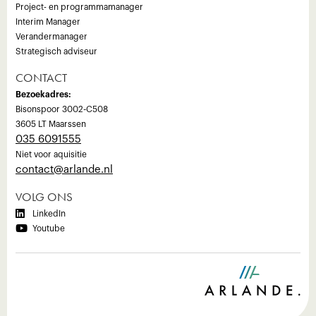
Project- en programmamanager
Interim Manager
Verandermanager
Strategisch adviseur
CONTACT
Bezoekadres:
Bisonspoor 3002-C508
3605 LT Maarssen
035 6091555
Niet voor aquisitie
‍contact@arlande.nl
VOLG ONS

LinkedIn

Youtube