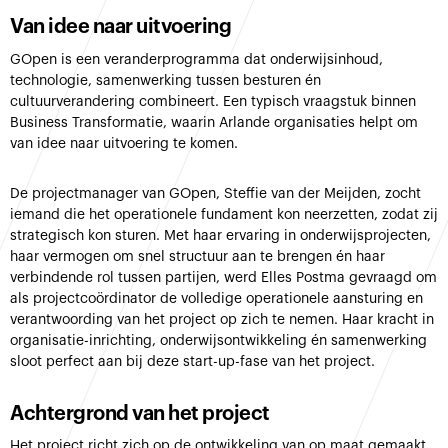
Van idee naar uitvoering
GOpen is een veranderprogramma dat onderwijsinhoud,
technologie, samenwerking tussen besturen én
cultuurverandering combineert. Een typisch vraagstuk binnen
Business Transformatie, waarin Arlande organisaties helpt om
van idee naar uitvoering te komen.
De projectmanager van GOpen, Steffie van der Meijden, zocht
iemand die het operationele fundament kon neerzetten, zodat zij
strategisch kon sturen. Met haar ervaring in onderwijsprojecten,
haar vermogen om snel structuur aan te brengen én haar
verbindende rol tussen partijen, werd Elles Postma gevraagd om
als projectcoördinator de volledige operationele aansturing en
verantwoording van het project op zich te nemen. Haar kracht in
organisatie-inrichting, onderwijsontwikkeling én samenwerking
sloot perfect aan bij deze start-up-fase van het project.
Achtergrond van het project
Het project richt zich op de ontwikkeling van op maat gemaakt