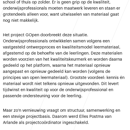
school of thuis op zolder. Er is geen grip op de kwaliteit,
onderwijsprofessionals moeten maatwerk leveren en staan er
grotendeels alleen voor, want uitwisselen van materiaal gaat
nog niet makkelijk.
Het project GOpen doorbreekt deze situatie.
Onderwijsprofessionals ontwikkelen samen volgens een
vastgesteld ontwerpproces en kwaliteitsmodel leermateriaal,
afgestemd op de behoefte van de leerlingen. Deze materialen
worden voorzien van het kwaliteitskeurmerk en worden daarna
gedeeld op het platform, waarna het materiaal opnieuw
aangepast en opnieuw gedeeld kan worden (volgens de
principes van open leermateriaal). Grootste voordeel: kennis én
materiaal wordt niet telkens opnieuw uitgevonden. Dit levert
tijdwinst en kwaliteit op voor de onderwijsprofessional en
passende ondersteuning voor de leerling.
Maar zo’n vernieuwing vraagt om structuur, samenwerking en
een stevige projectbasis. Daarom werd Elles Postma van
Arlande als projectcoördinator ingeschakeld.