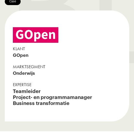
B
Case
KLANT
GOpen
MARKTSEGMENT
Onderwijs
EXPERTISE
Teamleider
Project- en programmamanager
Business transformatie