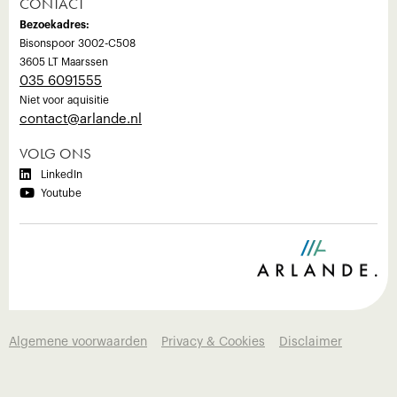
CONTACT
Bezoekadres:
Bisonspoor 3002-C508
3605 LT Maarssen
035 6091555
Niet voor aquisitie
‍contact@arlande.nl
VOLG ONS

LinkedIn

Youtube
Algemene voorwaarden
Privacy & Cookies
Disclaimer