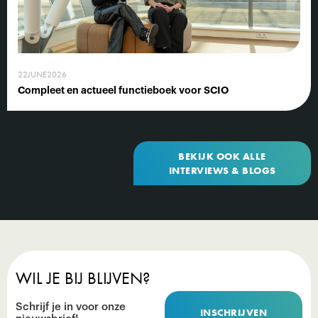
22
JUNE
2026
Compleet en actueel functieboek voor SCIO
BEKIJK OOK ALLE
INTERVIEWS & BLOGS
WIL JE BIJ BLIJVEN?
Schrijf je in voor onze
INSCHRIJVEN