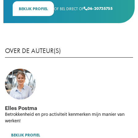
06-20735755
BEKIJK PROFIEL
OF BEL DIRECT OP

OVER DE AUTEUR(S)
Elles Postma
Betrokkenheid en pro activiteit kenmerken mijn manier van
werken!
BEKIJK PROFIEL