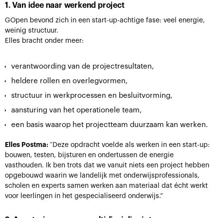
1. Van idee naar werkend project
GOpen bevond zich in een start-up-achtige fase: veel energie,
weinig structuur.
Elles bracht onder meer:
verantwoording van de projectresultaten,
heldere rollen en overlegvormen,
structuur in werkprocessen en besluitvorming,
aansturing van het operationele team,
een basis waarop het projectteam duurzaam kan werken.
Elles Postma:
“Deze opdracht voelde als werken in een start-up:
bouwen, testen, bijsturen en ondertussen de energie
vasthouden. Ik ben trots dat we vanuit niets een project hebben
opgebouwd waarin we landelijk met onderwijsprofessionals,
scholen en experts samen werken aan materiaal dat écht werkt
voor leerlingen in het gespecialiseerd onderwijs.”