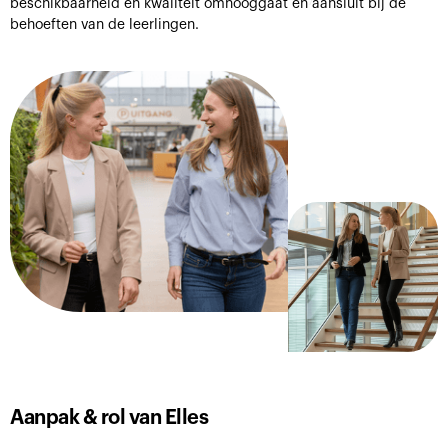
beschikbaarheid en kwaliteit omhooggaat en aansluit bij de
behoeften van de leerlingen.
Aanpak & rol van Elles