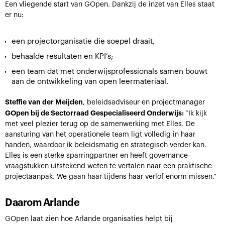
Een vliegende start van GOpen. Dankzij de inzet van Elles staat
er nu:
een projectorganisatie die soepel draait,
behaalde resultaten en KPI’s;
een team dat met onderwijsprofessionals samen bouwt
aan de ontwikkeling van open leermateriaal.
Steffie van der Meijden
, beleidsadviseur en projectmanager
GOpen bij de Sectorraad Gespecialiseerd Onderwijs:
“Ik kijk
met veel plezier terug op de samenwerking met Elles. De
aansturing van het operationele team ligt volledig in haar
handen, waardoor ik beleidsmatig en strategisch verder kan.
Elles is een sterke sparringpartner en heeft governance-
vraagstukken uitstekend weten te vertalen naar een praktische
projectaanpak. We gaan haar tijdens haar verlof enorm missen.”
Daarom Arlande
GOpen laat zien hoe Arlande organisaties helpt bij