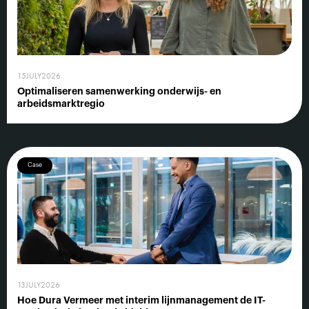
15
JULY
2026
Optimaliseren samenwerking onderwijs- en
arbeidsmarktregio
Case
13
JULY
2026
Hoe Dura Vermeer met interim lijnmanagement de IT-