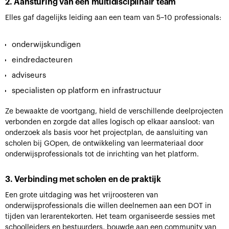
2. Aansturing van een multidisciplinair team
Elles gaf dagelijks leiding aan een team van 5–10 professionals:
onderwijskundigen
eindredacteuren
adviseurs
specialisten op platform en infrastructuur
Ze bewaakte de voortgang, hield de verschillende deelprojecten
verbonden en zorgde dat alles logisch op elkaar aansloot: van
onderzoek als basis voor het projectplan, de aansluiting van
scholen bij GOpen, de ontwikkeling van leermateriaal door
onderwijsprofessionals tot de inrichting van het platform.
3. Verbinding met scholen en de praktijk
Een grote uitdaging was het vrijroosteren van
onderwijsprofessionals die willen deelnemen aan een DOT in
tijden van lerarentekorten. Het team organiseerde sessies met
schoolleiders en bestuurders, bouwde aan een community van