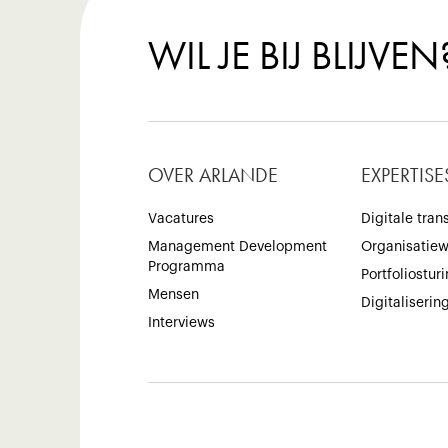
WIL JE BIJ BLIJVEN
OVER ARLANDE
EXPERTISE
Vacatures
Digitale tran
Management Development
Organisatie
Programma
Portfoliostur
Mensen
Digitaliserin
Interviews