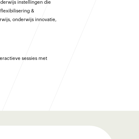
derwijs instellingen die
lexibilisering &
rwijs, onderwijs innovatie,
teractieve sessies met