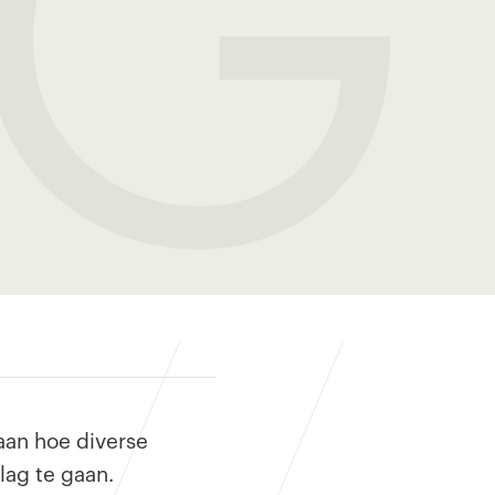
G 
 aan hoe diverse
lag te gaan.