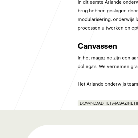
In dit eerste Arlande onderw
brug hebben geslagen door p
modularisering, onderwijs lo
processen uitwerken en op
Canvassen
In het magazine zijn een aa
collega’s. We vernemen gra
Het Arlande onderwijs team 
DOWNLOAD HET MAGAZINE HI