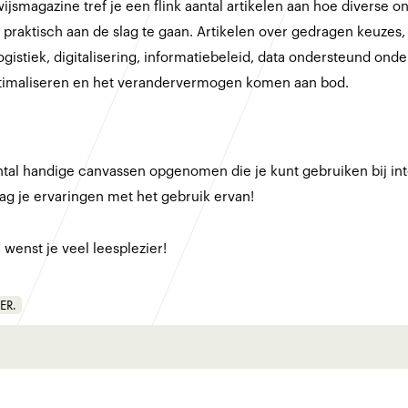
ijsmagazine tref je een flink aantal artikelen aan hoe diverse on
raktisch aan de slag te gaan. Artikelen over gedragen keuzes, f
gistiek, digitalisering, informatiebeleid, data ondersteund onde
timaliseren en het verandervermogen komen aan bod.
ntal handige canvassen opgenomen die je kunt gebruiken bij in
ag je ervaringen met het gebruik ervan!
wenst je veel leesplezier!
ER.