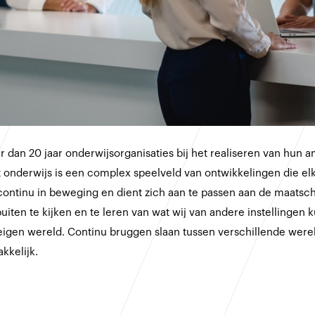
 dan 20 jaar onderwijsorganisaties bij het realiseren van hun a
t onderwijs is een complex speelveld van ontwikkelingen die el
continu in beweging en dient zich aan te passen aan de maatsc
 buiten te kijken en te leren van wat wij van andere instellingen 
igen wereld. Continu bruggen slaan tussen verschillende wereld
akkelijk.