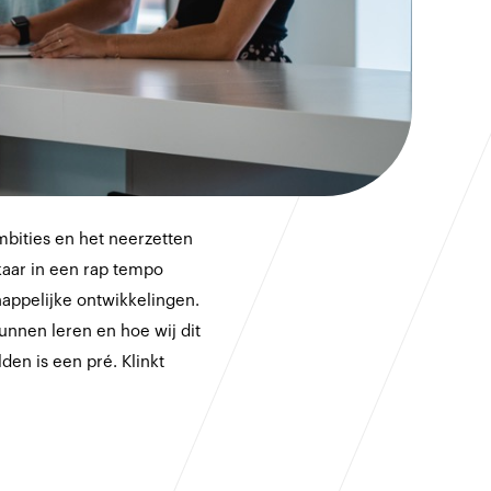
mbities en het neerzetten
kaar in een rap tempo
happelijke ontwikkelingen.
kunnen leren en hoe wij dit
en is een pré. Klinkt