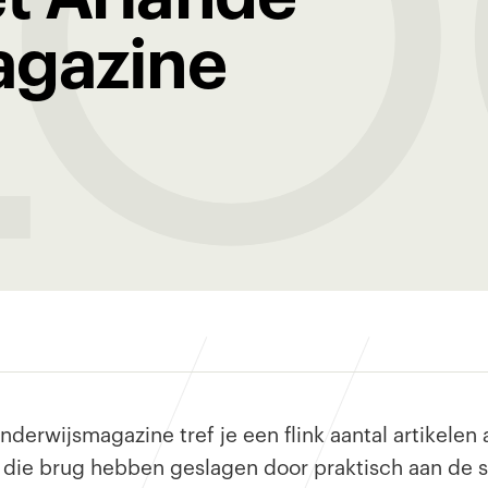
LO
agazine
onderwijsmagazine tref je een flink aantal artikelen
n die brug hebben geslagen door praktisch aan de s