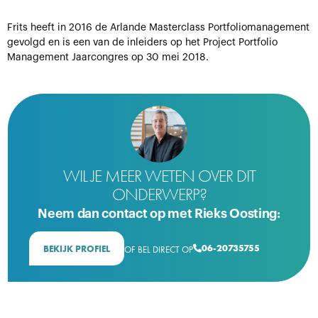
Frits heeft in 2016 de Arlande Masterclass Portfoliomanagement
gevolgd en is een van de inleiders op het Project Portfolio
Management Jaarcongres op 30 mei 2018.
WIL JE MEER WETEN OVER DIT
ONDERWERP?
Neem dan contact op met Rieks Oosting:
06-20735755
BEKIJK PROFIEL
OF BEL DIRECT OP
