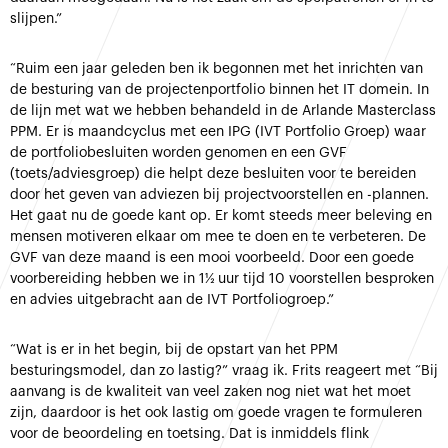
slijpen.”
“Ruim een jaar geleden ben ik begonnen met het inrichten van
de besturing van de projectenportfolio binnen het IT domein. In
de lijn met wat we hebben behandeld in de Arlande Masterclass
PPM. Er is maandcyclus met een IPG (IVT Portfolio Groep) waar
de portfoliobesluiten worden genomen en een GVF
(toets/adviesgroep) die helpt deze besluiten voor te bereiden
door het geven van adviezen bij projectvoorstellen en -plannen.
Het gaat nu de goede kant op. Er komt steeds meer beleving en
mensen motiveren elkaar om mee te doen en te verbeteren. De
GVF van deze maand is een mooi voorbeeld. Door een goede
voorbereiding hebben we in 1½ uur tijd 10 voorstellen besproken
en advies uitgebracht aan de IVT Portfoliogroep.”
“Wat is er in het begin, bij de opstart van het PPM
besturingsmodel, dan zo lastig?” vraag ik. Frits reageert met “Bij
aanvang is de kwaliteit van veel zaken nog niet wat het moet
zijn, daardoor is het ook lastig om goede vragen te formuleren
voor de beoordeling en toetsing. Dat is inmiddels flink