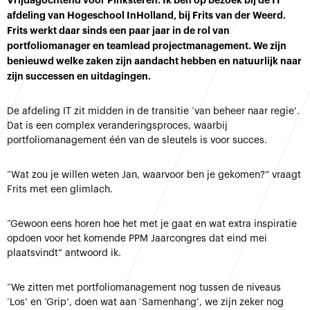
Vrijdagochtend voor Pinksteren. Ik ben op bezoek bij de IT
afdeling van Hogeschool InHolland, bij Frits van der Weerd.
Frits werkt daar sinds een paar jaar in de rol van
portfoliomanager en teamlead projectmanagement. We zijn
benieuwd welke zaken zijn aandacht hebben en natuurlijk naar
zijn successen en uitdagingen.
De afdeling IT zit midden in de transitie ‘van beheer naar regie’.
Dat is een complex veranderingsproces, waarbij
portfoliomanagement één van de sleutels is voor succes.
“Wat zou je willen weten Jan, waarvoor ben je gekomen?” vraagt
Frits met een glimlach.
“Gewoon eens horen hoe het met je gaat en wat extra inspiratie
opdoen voor het komende PPM Jaarcongres dat eind mei
plaatsvindt” antwoord ik.
“We zitten met portfoliomanagement nog tussen de niveaus
‘Los’ en ‘Grip’, doen wat aan ‘Samenhang’, we zijn zeker nog