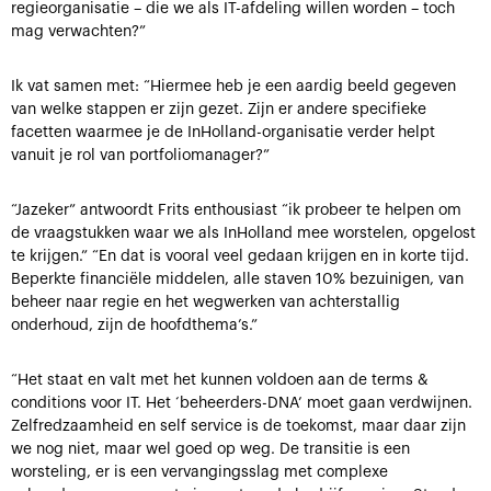
regieorganisatie – die we als IT-afdeling willen worden – toch
mag verwachten?”
Ik vat samen met: “Hiermee heb je een aardig beeld gegeven
van welke stappen er zijn gezet. Zijn er andere specifieke
facetten waarmee je de InHolland-organisatie verder helpt
vanuit je rol van portfoliomanager?”
“Jazeker” antwoordt Frits enthousiast “ik probeer te helpen om
de vraagstukken waar we als InHolland mee worstelen, opgelost
te krijgen.” “En dat is vooral veel gedaan krijgen en in korte tijd.
Beperkte financiële middelen, alle staven 10% bezuinigen, van
beheer naar regie en het wegwerken van achterstallig
onderhoud, zijn de hoofdthema’s.”
“Het staat en valt met het kunnen voldoen aan de terms &
conditions voor IT. Het ‘beheerders-DNA’ moet gaan verdwijnen.
Zelfredzaamheid en self service is de toekomst, maar daar zijn
we nog niet, maar wel goed op weg. De transitie is een
worsteling, er is een vervangingsslag met complexe