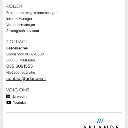
ROLLEN
Project- en programmamanager
Interim Manager
Verandermanager
Strategisch adviseur
CONTACT
Bezoekadres:
Bisonspoor 3002-C508
3605 LT Maarssen
035 6091555
Niet voor aquisitie
‍contact@arlande.nl
VOLG ONS

LinkedIn

Youtube