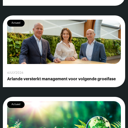
Actueel
6
JULY
2026
Arlande versterkt management voor volgende groeifase
Actueel