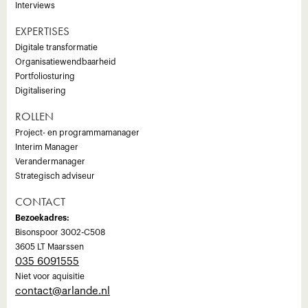
Interviews
EXPERTISES
Digitale transformatie
Organisatiewendbaarheid
Portfoliosturing
Digitalisering
ROLLEN
Project- en programmamanager
Interim Manager
Verandermanager
Strategisch adviseur
CONTACT
Bezoekadres:
Bisonspoor 3002-C508
3605 LT Maarssen
035 6091555
Niet voor aquisitie
‍contact@arlande.nl