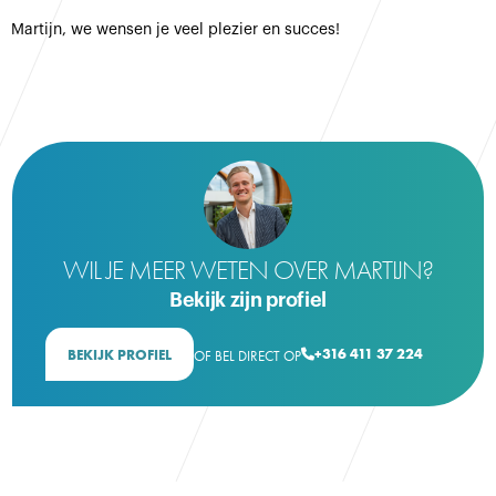
Martijn, we wensen je veel plezier en succes!
WIL JE MEER WETEN OVER MARTIJN?
Bekijk zijn profiel
+316 411 37 224
BEKIJK PROFIEL
OF BEL DIRECT OP
