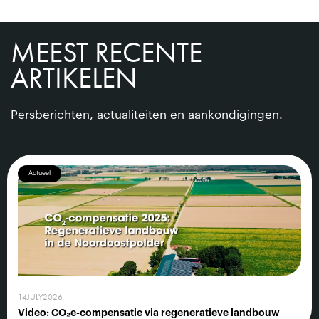
MEEST RECENTE
ARTIKELEN
Persberichten, actualiteiten en aankondigingen.
Actueel
14
JULY
2026
Video: CO₂e-compensatie via regeneratieve landbouw