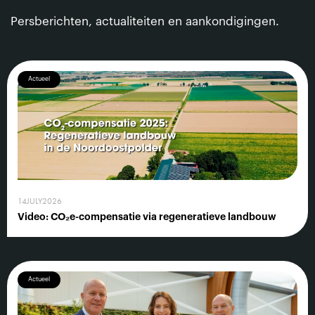
Persberichten, actualiteiten en aankondigingen.
Actueel
14
JULY
2026
Video: CO₂e-compensatie via regeneratieve landbouw
Actueel