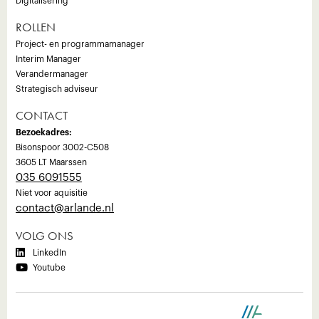
Digitalisering
ROLLEN
Project- en programmamanager
Interim Manager
Verandermanager
Strategisch adviseur
CONTACT
Bezoekadres:
Bisonspoor 3002-C508
3605 LT Maarssen
035 6091555
Niet voor aquisitie
‍contact@arlande.nl
VOLG ONS

LinkedIn

Youtube