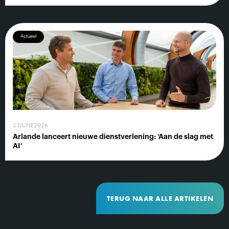
Actueel
23
JUNE
2026
Arlande lanceert nieuwe dienstverlening: ‘Aan de slag met
AI’
TERUG NAAR ALLE ARTIKELEN