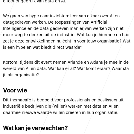
effectief gebruik van data en AI.
We gaan van hype naar inzichten: leer van elkaar over AI en
datagedreven werken. De toepassingen van Artificial
Intelligence en de data gedreven manier van werken zijn niet
meer weg te denken uit de industrie. Wat kun je hiermee en hoe
zet je deze ontwikkelingen nu écht in voor jouw organisatie? Wat
is een hype en wat biedt direct waarde?
Kortom, tijdens dit event nemen Arlande en Axians je mee in de
wereld van AI en data. Wat kan er al? Wat komt eraan? Waar sta
jij als organisatie?
Voor wie
Dit themacafé is bedoeld voor professionals en beslissers uit
industriële bedrijven die (willen) werken met data en AI en
daarmee nieuwe waarde willen creëren in hun organisatie.
Wat kan je verwachten?