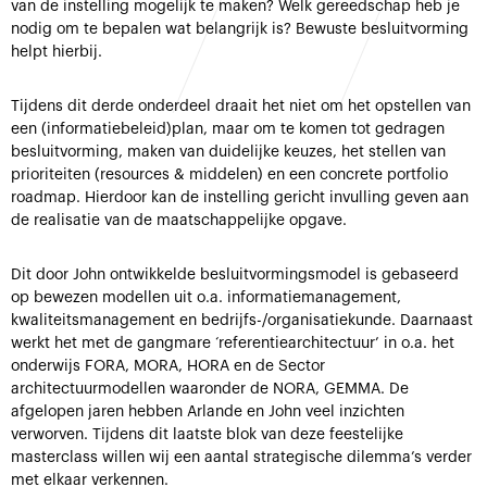
van de instelling mogelijk te maken? Welk gereedschap heb je
nodig om te bepalen wat belangrijk is? Bewuste besluitvorming
helpt hierbij.
Tijdens dit derde onderdeel draait het niet om het opstellen van
een (informatiebeleid)plan, maar om te komen tot gedragen
besluitvorming, maken van duidelijke keuzes, het stellen van
prioriteiten (resources & middelen) en een concrete portfolio
roadmap. Hierdoor kan de instelling gericht invulling geven aan
de realisatie van de maatschappelijke opgave.
Dit door John ontwikkelde besluitvormingsmodel is gebaseerd
op bewezen modellen uit o.a. informatiemanagement,
kwaliteitsmanagement en bedrijfs-/organisatiekunde. Daarnaast
werkt het met de gangmare ‘referentiearchitectuur’ in o.a. het
onderwijs FORA, MORA, HORA en de Sector
architectuurmodellen waaronder de NORA, GEMMA. De
afgelopen jaren hebben Arlande en John veel inzichten
verworven. Tijdens dit laatste blok van deze feestelijke
masterclass willen wij een aantal strategische dilemma’s verder
met elkaar verkennen.