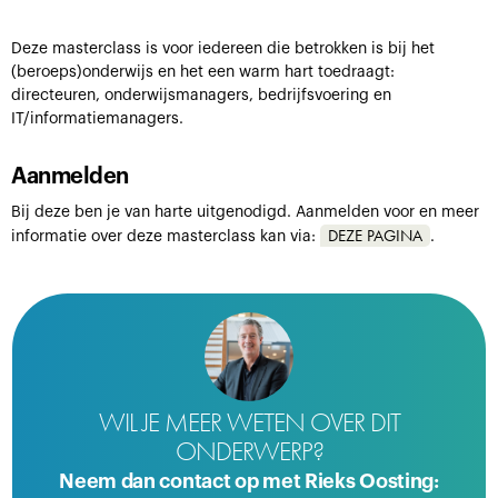
Deze masterclass is voor iedereen die betrokken is bij het
(beroeps)onderwijs en het een warm hart toedraagt:
directeuren, onderwijsmanagers, bedrijfsvoering en
IT/informatiemanagers.
Aanmelden
Bij deze ben je van harte uitgenodigd. Aanmelden voor en meer
DEZE PAGINA
informatie over deze masterclass kan via:
.
WIL JE MEER WETEN OVER DIT
ONDERWERP?
Neem dan contact op met Rieks Oosting: