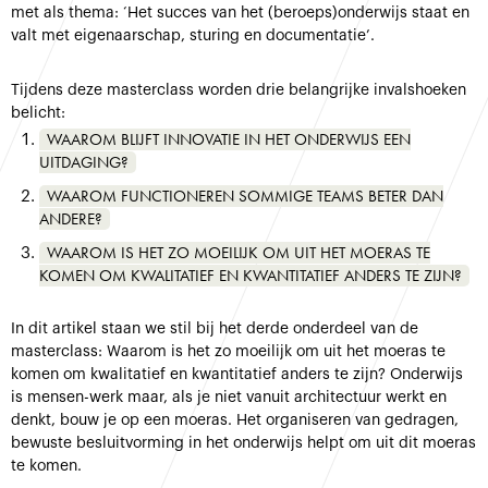
met als thema: ‘Het succes van het (beroeps)onderwijs staat en
valt met eigenaarschap, sturing en documentatie’.
Tijdens deze masterclass worden drie belangrijke invalshoeken
belicht:
WAAROM BLIJFT INNOVATIE IN HET ONDERWIJS EEN
UITDAGING?
WAAROM FUNCTIONEREN SOMMIGE TEAMS BETER DAN
ANDERE?
WAAROM IS HET ZO MOEILIJK OM UIT HET MOERAS TE
KOMEN OM KWALITATIEF EN KWANTITATIEF ANDERS TE ZIJN?
In dit artikel staan we stil bij het derde onderdeel van de
masterclass: Waarom is het zo moeilijk om uit het moeras te
komen om kwalitatief en kwantitatief anders te zijn? Onderwijs
is mensen-werk maar, als je niet vanuit architectuur werkt en
denkt, bouw je op een moeras. Het organiseren van gedragen,
bewuste besluitvorming in het onderwijs helpt om uit dit moeras
te komen.