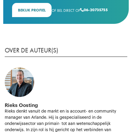
06-20735755
BEKIJK PROFIEL
OF BEL DIRECT OP

OVER DE AUTEUR(S)
Rieks Oosting
Rieks denkt vanuit de markt en is account- en community
manager van Arlande. Hij is gespecialiseerd in de
onderwijssector van primair- tot aan wetenschappelijk
onderwijs. In zijn rol is hij gericht op het verbinden van