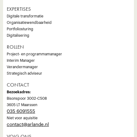
EXPERTISES
Digitale transformatie
Organisatiewendbaarheid
Portfoliosturing
Digitalisering
ROLLEN
Project- en programmamanager
Interim Manager
Verandermanager
Strategisch adviseur
CONTACT
Bezoekadres:
Bisonspoor 3002-C508
3605 LT Maarssen
035 6091555
Niet voor aquisitie
‍contact@arlande.nl
VOLG ONS