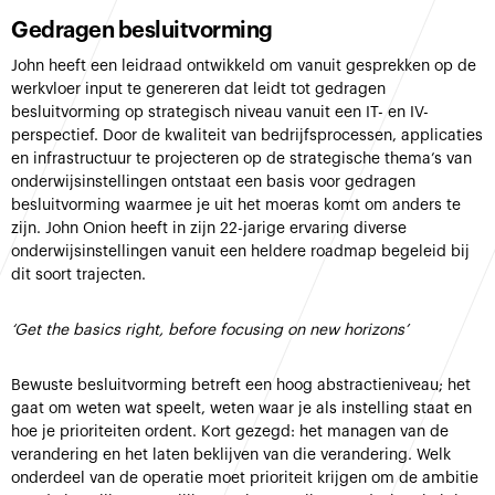
Gedragen besluitvorming
John heeft een leidraad ontwikkeld om vanuit gesprekken op de
werkvloer input te genereren dat leidt tot gedragen
besluitvorming op strategisch niveau vanuit een IT- en IV-
perspectief. Door de kwaliteit van bedrijfsprocessen, applicaties
en infrastructuur te projecteren op de strategische thema’s van
onderwijsinstellingen ontstaat een basis voor gedragen
besluitvorming waarmee je uit het moeras komt om anders te
zijn. John Onion heeft in zijn 22-jarige ervaring diverse
onderwijsinstellingen vanuit een heldere roadmap begeleid bij
dit soort trajecten.
‘Get the basics right, before focusing on new horizons’
Bewuste besluitvorming betreft een hoog abstractieniveau; het
gaat om weten wat speelt, weten waar je als instelling staat en
hoe je prioriteiten ordent. Kort gezegd: het managen van de
verandering en het laten beklijven van die verandering. Welk
onderdeel van de operatie moet prioriteit krijgen om de ambitie