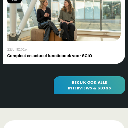
22
JUNE
2026
Compleet en actueel functieboek voor SCIO
BEKIJK OOK ALLE
INTERVIEWS & BLOGS