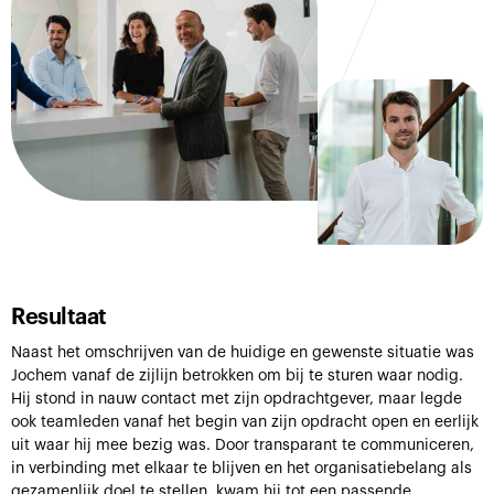
Resultaat
Naast het omschrijven van de huidige en gewenste situatie was
Jochem vanaf de zijlijn betrokken om bij te sturen waar nodig.
Hij stond in nauw contact met zijn opdrachtgever, maar legde
ook teamleden vanaf het begin van zijn opdracht open en eerlijk
uit waar hij mee bezig was. Door transparant te communiceren,
in verbinding met elkaar te blijven en het organisatiebelang als
gezamenlijk doel te stellen, kwam hij tot een passende