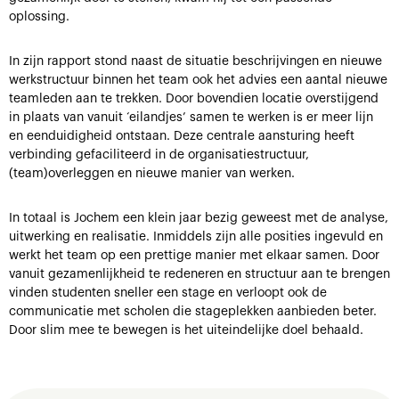
oplossing.
In zijn rapport stond naast de situatie beschrijvingen en nieuwe
werkstructuur binnen het team ook het advies een aantal nieuwe
teamleden aan te trekken. Door bovendien locatie overstijgend
in plaats van vanuit ‘eilandjes’ samen te werken is er meer lijn
en eenduidigheid ontstaan. Deze centrale aansturing heeft
verbinding gefaciliteerd in de organisatiestructuur,
(team)overleggen en nieuwe manier van werken.
In totaal is Jochem een klein jaar bezig geweest met de analyse,
uitwerking en realisatie. Inmiddels zijn alle posities ingevuld en
werkt het team op een prettige manier met elkaar samen. Door
vanuit gezamenlijkheid te redeneren en structuur aan te brengen
vinden studenten sneller een stage en verloopt ook de
communicatie met scholen die stageplekken aanbieden beter.
Door slim mee te bewegen is het uiteindelijke doel behaald.