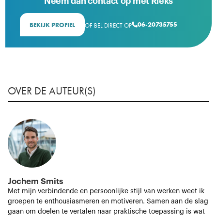
Neem dan contact op met Rieks
06-20735755
BEKIJK PROFIEL
OF BEL DIRECT OP

OVER DE AUTEUR(S)
Jochem Smits
Met mijn verbindende en persoonlijke stijl van werken weet ik
groepen te enthousiasmeren en motiveren. Samen aan de slag
gaan om doelen te vertalen naar praktische toepassing is wat