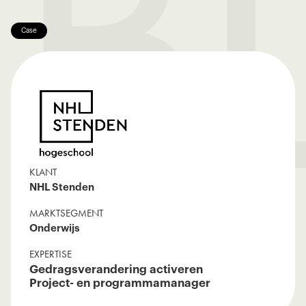
B
Case
KLANT
NHL Stenden
MARKTSEGMENT
Onderwijs
EXPERTISE
Gedragsverandering activeren
Project- en programmamanager