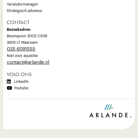
Verandermanager
Strategisch adviseur
CONTACT
Bezoekadres:
Bisonspoor 3002-C508
3605 LT Maarssen
035 6091555
Niet voor aquisitie
‍contact@arlande.nl
VOLG ONS

LinkedIn

Youtube