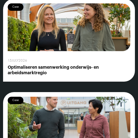
Case
15
JULY
2026
Optimaliseren samenwerking onderwijs- en
arbeidsmarktregio
Case