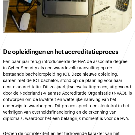
De opleidingen en het accreditatieproces
Een paar jaar terug introduceerde de HvA de associate degree
in Cyber Security als een waardevolle aanvulling op de
bestaande bacheloropleiding ICT. Deze nieuwe opleiding,
samen met de ICT-bachelor, stond op de planning voor haar
eerste accreditatie. Dit zesjaarlijkse evaluatieproces, uitgevoerd
door de Nederlands-Vlaamse Accreditatie Organisatie (NVAO), is
ontworpen om de kwaliteit en wettelijke naleving van het
onderwijs te waarborgen. Dit proces speelt een sleutelrol in het
verkrijgen van overheidsfinanciering en de erkenning van
diploma's, waardoor het een belangrijk moment is voor de HvA.
Gezien de complexiteit en het tijdrovende karakter van het