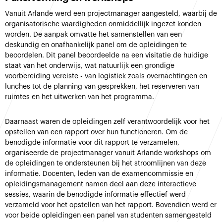
Vanuit Arlande werd een projectmanager aangesteld, waarbij de
organisatorische vaardigheden onmiddellijk ingezet konden
worden. De aanpak omvatte het samenstellen van een
deskundig en onafhankelijk panel om de opleidingen te
beoordelen. Dit panel beoordeelde na een visitatie de huidige
staat van het onderwijs, wat natuurlijk een grondige
voorbereiding vereiste - van logistiek zoals overnachtingen en
lunches tot de planning van gesprekken, het reserveren van
ruimtes en het uitwerken van het programma.
Daarnaast waren de opleidingen zelf verantwoordelijk voor het
opstellen van een rapport over hun functioneren. Om de
benodigde informatie voor dit rapport te verzamelen,
organiseerde de projectmanager vanuit Arlande workshops om
de opleidingen te ondersteunen bij het stroomlijnen van deze
informatie. Docenten, leden van de examencommissie en
opleidingsmanagement namen deel aan deze interactieve
sessies, waarin de benodigde informatie effectief werd
verzameld voor het opstellen van het rapport. Bovendien werd er
voor beide opleidingen een panel van studenten samengesteld