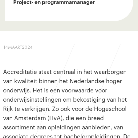
Project- en programmamanager
14
MAART
2024
Accreditatie staat centraal in het waarborgen
van kwaliteit binnen het Nederlandse hoger
onderwijs. Het is een voorwaarde voor
onderwijsinstellingen om bekostiging van het
Rijk te verkrijgen. Zo ook voor de Hogeschool
van Amsterdam (HvA), die een breed
assortiment aan opleidingen aanbieden, van
associate degrees tot bacheloropleidingen. De