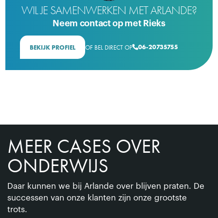
WIL JE SAMENWERKEN MET ARLANDE?
Neem contact op met Rieks
06-20735755
BEKIJK PROFIEL
OF BEL DIRECT OP

MEER CASES OVER
ONDERWIJS
Daar kunnen we bij Arlande over blijven praten. De
successen van onze klanten zijn onze grootste
trots.