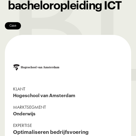
B
bacheloropleiding ICT
Case
KLANT
Hogeschool van Amsterdam
MARKTSEGMENT
Onderwijs
EXPERTISE
Optimaliseren bedrijfsvoering