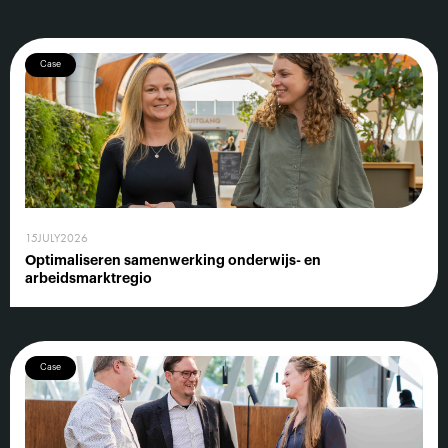
Case
15
JULY
2026
Optimaliseren samenwerking onderwijs- en
arbeidsmarktregio
Case