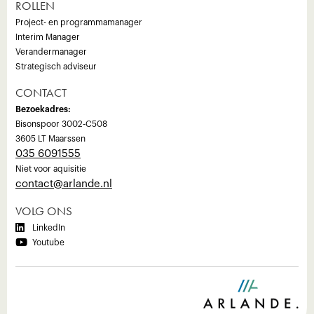
ROLLEN
Project- en programmamanager
Interim Manager
Verandermanager
Strategisch adviseur
CONTACT
Bezoekadres:
Bisonspoor 3002-C508
3605 LT Maarssen
035 6091555
Niet voor aquisitie
‍contact@arlande.nl
VOLG ONS

LinkedIn

Youtube