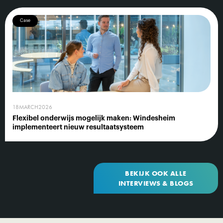
Case
18
MARCH
2026
Flexibel onderwijs mogelijk maken: Windesheim
implementeert nieuw resultaatsysteem
BEKIJK OOK ALLE
INTERVIEWS & BLOGS