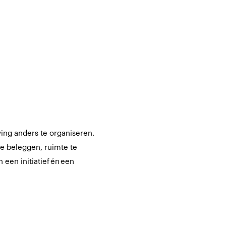
ng anders te organiseren.
te beleggen, ruimte te
een initiatief én een