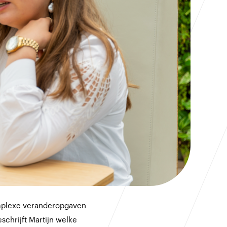
complexe veranderopgaven
chrijft Martijn welke