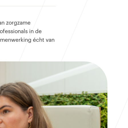
van zorgzame
fessionals in de
 samenwerking écht van