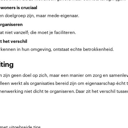
woners is cruciaal
 doelgroep zijn, maar mede-eigenaar.
organiseren
 niet vanzelf; die moet je faciliteren.
t het verschil
kennen in hun omgeving, ontstaat echte betrokkenheid.
iting
ijn geen doel op zich, maar een manier om zorg en samenlevi
alleen werkt als organisaties bereid zijn om eigenaarschap écht 
werking niet dicht te organiseren. Daar zit het verschil tussen 
met uitgebreide tips.