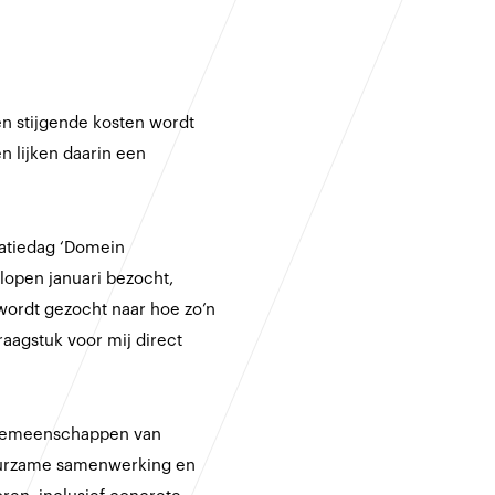
en stijgende kosten wordt
 lijken daarin een
iratiedag ‘Domein
open januari bezocht,
wordt gezocht naar hoe zo’n
aagstuk voor mij direct
e gemeenschappen van
duurzame samenwerking en