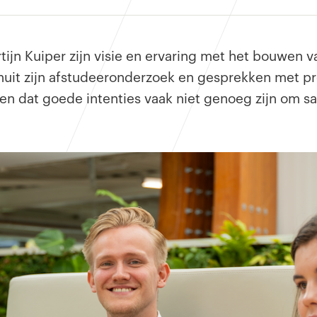
rtijn Kuiper zijn visie en ervaring met het bouwen 
it zijn afstudeeronderzoek en gesprekken met pro
zien dat goede intenties vaak niet genoeg zijn om