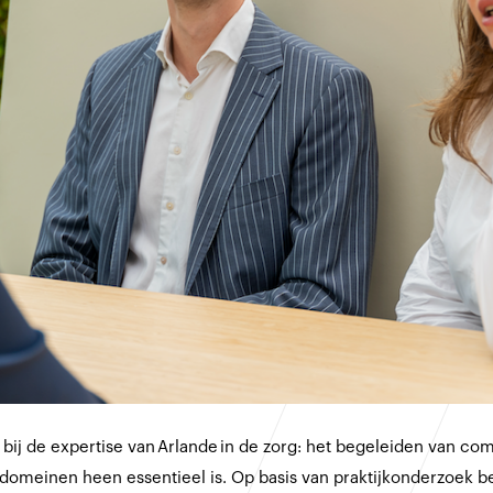
n bij de expertise van Arlande in de zorg: het begeleiden van 
omeinen heen essentieel is. Op basis van praktijkonderzoek bes