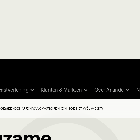
enstverlening
Klanten & Markten
Over Arlande
N
EMEENSCHAPPEN VAAK VASTLOPEN (EN HOE HET WÉL WERKT)
gzame