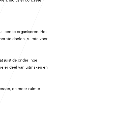
oren, inclusief concrete
alleen te organiseren. Het
oncrete doelen, ruimte voor
t juist de onderlinge
die er deel van uitmaken en
cessen, en meer ruimte