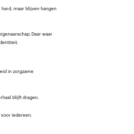
n hard, maar blijven hangen
 eigenaarschap. Daar waar
dentiteit.
heid in zorgzame
aal blijft dragen.
voor iedereen.