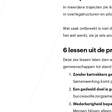
In meerdere trajecten zie i
in overlegstructuren en pil
Wat vaak ontbreekt is niet d
het wél werkt, zie je iets a
6 lessen uit de pr
Deze zes lessen laten zien
gemeenschappen tot stand 
Zonder kartrekkers 
Samenwerking komt pa
Een gedeeld doel is g
Succesvolle zorgzam
Wederkerigheid bepa
Mensen blijven alleen 