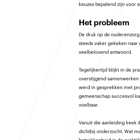
keuzes bepalend zijn voor s
Het probleem
De druk op de ouderenzorg 
steeds vaker gekeken naar 
veelbelovend antwoord.
Tegelijkertijd blijkt in de p
overstijgend samenwerken m
werd in gesprekken met pro
gemeenschap succesvol kan 
voelbaar.
Vanuit die aanleiding keek
dichtbij onderzocht. Wat m