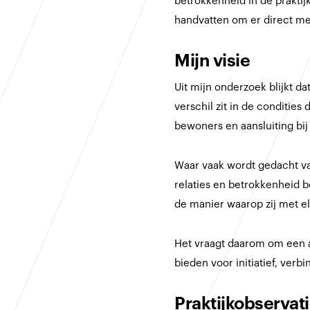
betrokkenheid in de praktijk
handvatten om er direct me
Mijn visie
Uit mijn onderzoek blijkt 
verschil zit in de conditie
bewoners en aansluiting bij
Waar vaak wordt gedacht va
relaties en betrokkenheid b
de manier waarop zij met 
Het vraagt daarom om een a
bieden voor initiatief, ver
Praktijkobservat