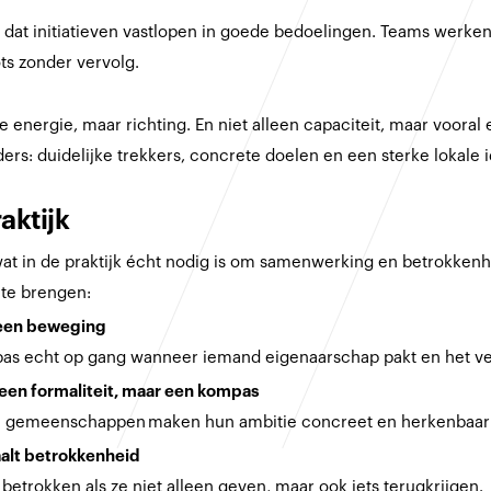
k dat initiatieven vastlopen in goede bedoelingen. Teams werke
ots zonder vervolg.
e energie, maar richting. En niet alleen capaciteit, maar vooral
nders: duidelijke trekkers, concrete doelen en een sterke lokale i
aktijk
 wat in de praktijk écht nodig is om samenwerking en betrokken
te brengen:
geen beweging
s echt op gang wanneer iemand eigenaarschap pakt en het verh
een formaliteit, maar een kompas
e gemeenschappen maken hun ambitie concreet en herkenbaar 
alt betrokkenheid
betrokken als ze niet alleen geven, maar ook iets terugkrijgen.