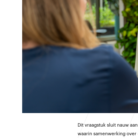
Dit vraagstuk sluit nauw aa
waarin samenwerking over d