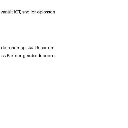
anuit ICT, sneller oplossen
n de roadmap staat klaar om
ness Partner geïntroduceerd,