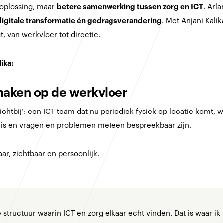
-oplossing, maar
betere samenwerking tussen zorg en ICT
. Arl
digitale transformatie én gedragsverandering
. Met Anjani Kali
t, van werkvloer tot directie.
ika:
 maken op de werkvloer
dichtbij’: een ICT-team dat nu periodiek fysiek op locatie komt,
is en vragen en problemen meteen bespreekbaar zijn.
ar, zichtbaar en persoonlijk.
structuur waarin ICT en zorg elkaar echt vinden. Dat is waar ik 