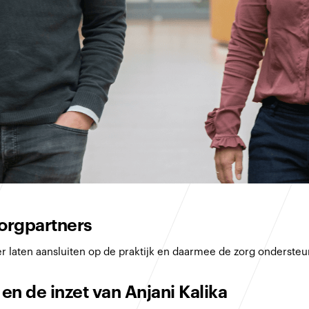
orgpartners
er laten aansluiten op de praktijk en daarmee de zorg ondersteun
n de inzet van Anjani Kalika