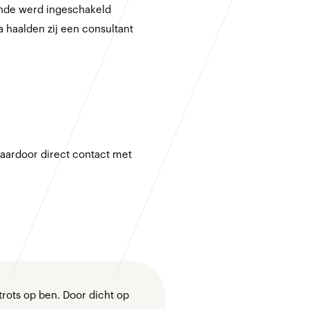
ande werd ingeschakeld
ka haalden zij een consultant
 waardoor direct contact met
trots op ben. Door dicht op