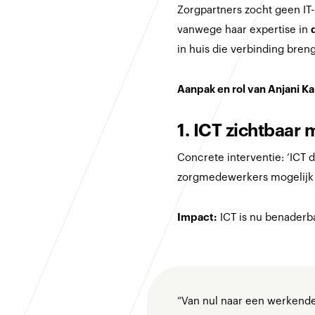
Zorgpartners zocht geen IT
vanwege haar expertise in
in huis die verbinding breng
Aanpak en rol van Anjani Kal
1. ICT zichtbaar
Concrete interventie: ‘ICT 
zorgmedewerkers mogelijk 
Impact:
ICT is nu benaderba
“Van nul naar een werkende 