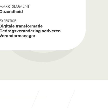
G 
MARKTSEGMENT
Gezondheid
EXPERTISE
Digitale transformatie
Gedragsverandering activeren
Verandermanager