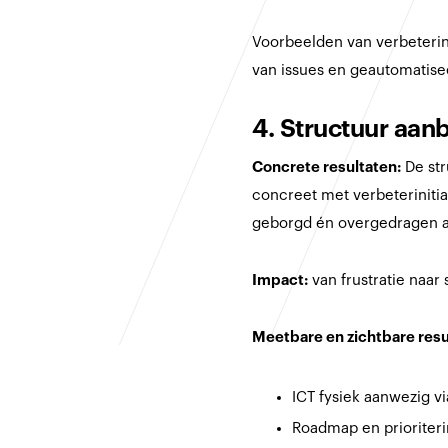
Voorbeelden van verbeterin
van issues en geautomatis
4. Structuur aanb
Concrete resultaten:
De st
concreet met verbeterinitia
geborgd én overgedragen 
Impact:
van frustratie naa
Meetbare en zichtbare resu
ICT fysiek aanwezig vi
Roadmap en prioriteri