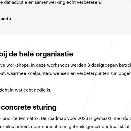
e je dat adoptie en samenwerking echt verbeteren.”
rlande
bij de hele organisatie
eve workshops. In deze workshops werden 8 doelgroepen betro
nput, waarmee knelpunten, wensen en verbeterpunten zijn opge
cht in wat écht nodig is.
 concrete sturing
prioriteitenmatrix. De roadmap voor 2026 is gemaakt, met duide
 bereikbaarheid, communicatie en gebruiksgemak centraal staat