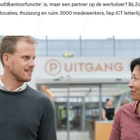
oofdkantoorfunctie’ is, maar een partner op de werkvloer? Bij 
ocaties, thuiszorg en ruim 3000 medewerkers, liep ICT letterlijk