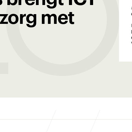
LO
 zorg met