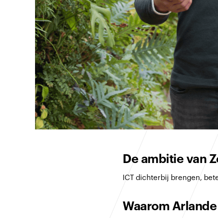
De ambitie van Z
ICT dichterbij brengen, bet
Waarom Arlande e