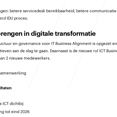
gen: betere servicedesk bereikbaarheid, betere communicatie v
eerd IDU proces.
rengen in digitale transformatie
ructuur en governance voor IT Business Alignment is opgezet e
tieven aan de slag te gaan. Daarnaast is de nieuwe rol ICT Busi
aan 2 nieuwe medewerkers.
r samenwerking
ltaten
a ICT dichtbij
ng tot eind 2026