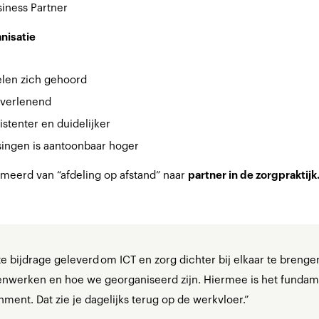
usiness Partner
nisatie
len zich gehoord
tverlenend
stenter en duidelijker
ssingen is aantoonbaar hoger
rmeerd van “afdeling op afstand” naar
partner in de zorgpraktijk
te bijdrage geleverd om ICT en zorg dichter bij elkaar te brenge
nwerken en hoe we georganiseerd zijn. Hiermee is het fundam
ment. Dat zie je dagelijks terug op de werkvloer.”