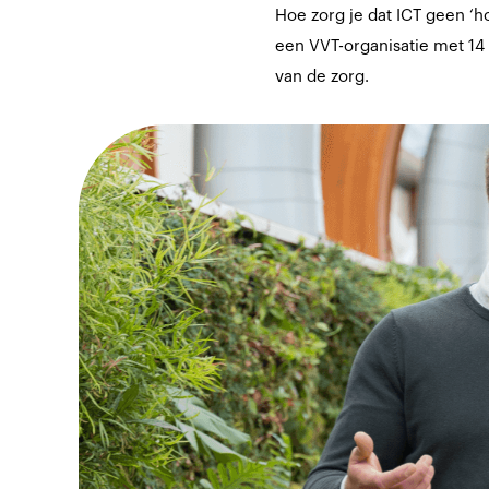
Hoe zorg je dat ICT geen ‘h
een VVT-organisatie met 14 l
van de zorg.