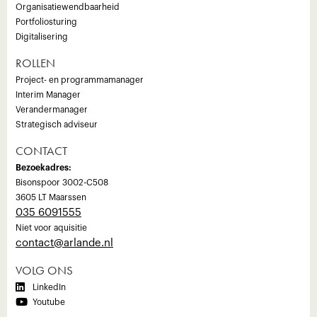
Organisatiewendbaarheid
Portfoliosturing
Digitalisering
ROLLEN
Project- en programmamanager
Interim Manager
Verandermanager
Strategisch adviseur
CONTACT
Bezoekadres:
Bisonspoor 3002-C508
3605 LT Maarssen
035 6091555
Niet voor aquisitie
‍contact@arlande.nl
VOLG ONS

LinkedIn

Youtube