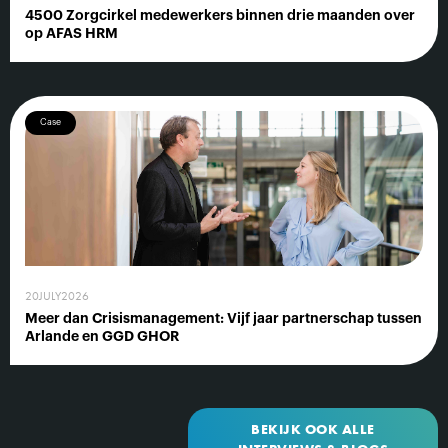
4500 Zorgcirkel medewerkers binnen drie maanden over
op AFAS HRM
Case
20
JULY
2026
Meer dan Crisismanagement: Vijf jaar partnerschap tussen
Arlande en GGD GHOR
BEKIJK OOK ALLE