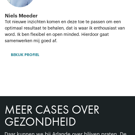
Niels Meeder
Tot nieuwe inzichten komen en deze toe te passen om een
optimaal resultaat te behalen, dat is waar ik enthousiast van
word. Ik ben flexibel en open minded. Hierdoor gaat
samenwerken mij goed af.
BEKIJK PROFIEL
MEER CASES OVER
GEZONDHEID
Daar kunnen we bij Arlande over blijven praten. De