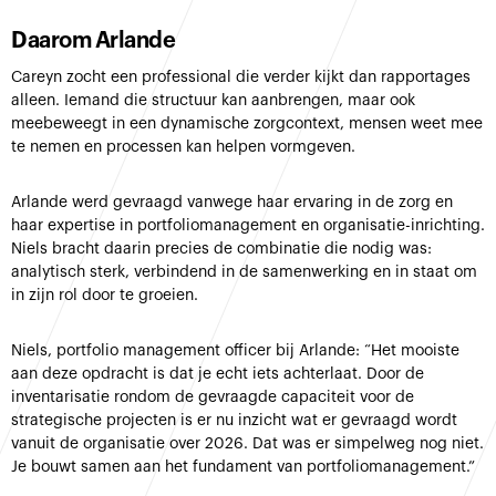
Daarom Arlande
Careyn zocht een professional die verder kijkt dan rapportages
alleen. Iemand die structuur kan aanbrengen, maar ook
meebeweegt in een dynamische zorgcontext, mensen weet mee
te nemen en processen kan helpen vormgeven.
Arlande werd gevraagd vanwege haar ervaring in de zorg en
haar expertise in portfoliomanagement en organisatie-inrichting.
Niels bracht daarin precies de combinatie die nodig was:
analytisch sterk, verbindend in de samenwerking en in staat om
in zijn rol door te groeien.
Niels, portfolio management officer bij Arlande: “Het mooiste
aan deze opdracht is dat je echt iets achterlaat. Door de
inventarisatie rondom de gevraagde capaciteit voor de
strategische projecten is er nu inzicht wat er gevraagd wordt
vanuit de organisatie over 2026. Dat was er simpelweg nog niet.
Je bouwt samen aan het fundament van portfoliomanagement.”