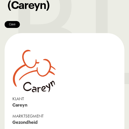
B
(Careyn)
Case
KLANT
Careyn
MARKTSEGMENT
Gezondheid