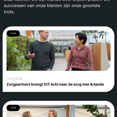
successen van onze klanten zijn onze grootste
trots.
Case
13
JULY
2026
Zorgpartners brengt ICT écht naar de zorg met Arlande
Case