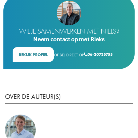
WIL JE SAMENWERKEN MET NIELS?
Neem contact op met Rieks
06-20735755
BEKIJK PROFIEL
OF BEL DIRECT OP

OVER DE AUTEUR(S)