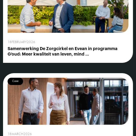
18
FEBRUARY
2026
Samenwerking De Zorgcirkel en Evean in programma
G’oud: Meer kwaliteit van leven, mind ...
Case
18
MARCH
2026