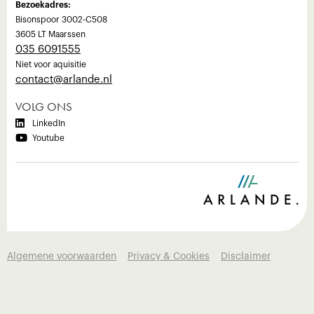
Bezoekadres:
Bisonspoor 3002-C508
3605 LT Maarssen
035 6091555
Niet voor aquisitie
‍contact@arlande.nl
VOLG ONS

LinkedIn

Youtube
Algemene voorwaarden
Privacy & Cookies
Disclaimer