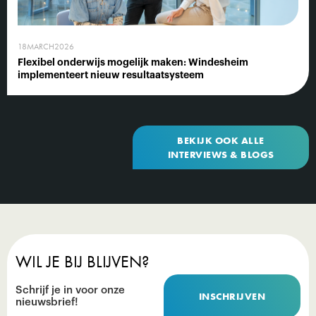
18
MARCH
2026
Flexibel onderwijs mogelijk maken: Windesheim
implementeert nieuw resultaatsysteem
BEKIJK OOK ALLE
INTERVIEWS & BLOGS
WIL JE BIJ BLIJVEN?
Schrijf je in voor onze
INSCHRIJVEN
nieuwsbrief!