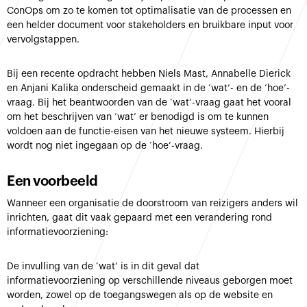
ConOps om zo te komen tot optimalisatie van de processen en
een helder document voor stakeholders en bruikbare input voor
vervolgstappen.
Bij een recente opdracht hebben Niels Mast, Annabelle Dierick
en Anjani Kalika onderscheid gemaakt in de ‘wat’- en de ‘hoe’-
vraag. Bij het beantwoorden van de ‘wat’-vraag gaat het vooral
om het beschrijven van ‘wat’ er benodigd is om te kunnen
voldoen aan de functie-eisen van het nieuwe systeem. Hierbij
wordt nog niet ingegaan op de ‘hoe’-vraag.
Een voorbeeld
Wanneer een organisatie de doorstroom van reizigers anders wil
inrichten, gaat dit vaak gepaard met een verandering rond
informatievoorziening:
De invulling van de ‘wat’ is in dit geval dat
informatievoorziening op verschillende niveaus geborgen moet
worden, zowel op de toegangswegen als op de website en