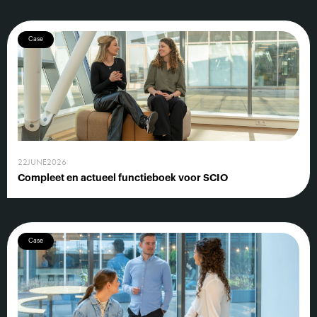
Case
22
JUNE
2026
Compleet en actueel functieboek voor SCIO
Case