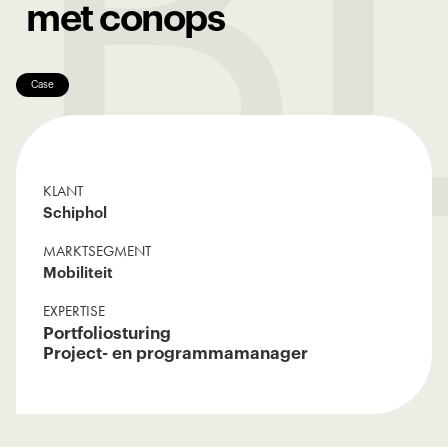
B
met conops
Case
KLANT
Schiphol
MARKTSEGMENT
Mobiliteit
EXPERTISE
Portfoliosturing
Project- en programmamanager