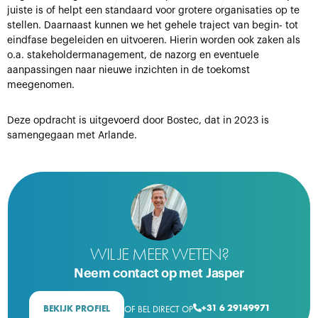
juiste is of helpt een standaard voor grotere organisaties op te
stellen. Daarnaast kunnen we het gehele traject van begin- tot
eindfase begeleiden en uitvoeren. Hierin worden ook zaken als
o.a. stakeholdermanagement, de nazorg en eventuele
aanpassingen naar nieuwe inzichten in de toekomst
meegenomen.
Deze opdracht is uitgevoerd door Bostec, dat in 2023 is
samengegaan met Arlande.
WIL JE MEER WETEN?
Neem contact op met Jasper
+31 6 29149971
BEKIJK PROFIEL
OF BEL DIRECT OP
