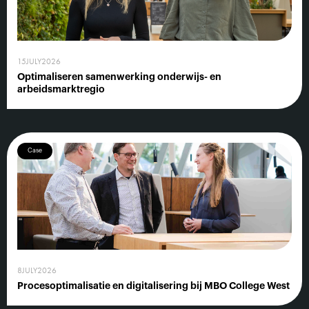
15
JULY
2026
Optimaliseren samenwerking onderwijs- en
arbeidsmarktregio
Case
8
JULY
2026
Procesoptimalisatie en digitalisering bij MBO College West