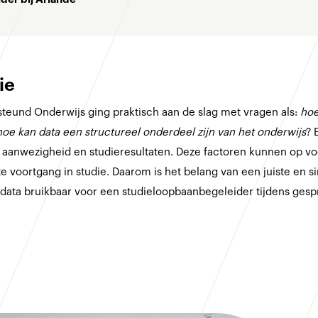
ie
eund Onderwijs ging praktisch aan de slag met vragen als:
hoe
hoe kan data een structureel onderdeel zijn van het onderwijs
? 
an aanwezigheid en studieresultaten. Deze factoren kunnen op vo
voortgang in studie. Daarom is het belang van een juiste en si
rt data bruikbaar voor een studieloopbaanbegeleider tijdens ges