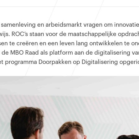
 samenleving en arbeidsmarkt vragen om innovati
ijs. ROC’s staan voor de maatschappelijke opdrach
sen te creëren en een leven lang ontwikkelen te 
 de MBO Raad als platform aan de digitalisering v
het programma Doorpakken op Digitalisering opgeri