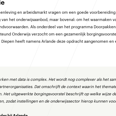
ie
amenleving en arbeidsmarkt vragen om een goede voorbereiding
ng van het onderwijsaanbod, maar bovenal: om het waarmaken v
andvoorwaarden. Als onderdeel van het programma Doorpakken o
teund Onderwijs verzocht om een gezamenlijk borgingsvoorste
an Diepen heeft namens Arlande deze opdracht aangenomen en 
.
rken met data is complex. Het wordt nog complexer als het sa
rtnerorganisaties. Dat omschrijft de context waarin het thema
n. Het uitgewerkte borgingsvoorstel beschrijft op welke wijze 
n, zodat instellingen en de onderwijssector hierop kunnen vo
der bij Arlande