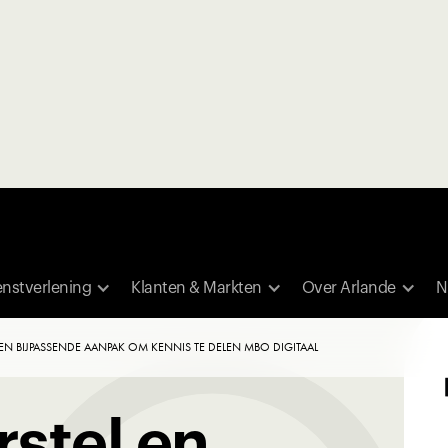
enstverlening
Klanten & Markten
Over Arlande
N
N BIJPASSENDE AANPAK OM KENNIS TE DELEN MBO DIGITAAL
stel en