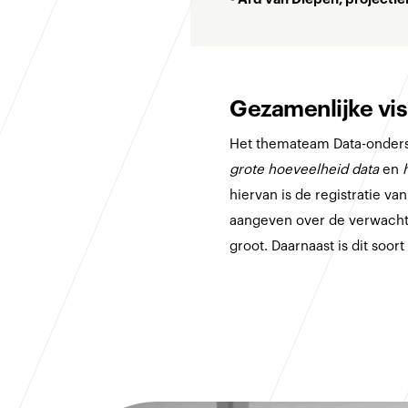
Gezamenlijke vis
Het themateam Data-onderst
grote hoeveelheid data
en
hiervan is de registratie v
aangeven over de verwachte 
groot. Daarnaast is dit soo