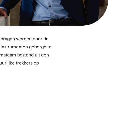
 gedragen worden door de
e instrumenten geborgd te
emateam bestond uit een
urlijke trekkers op