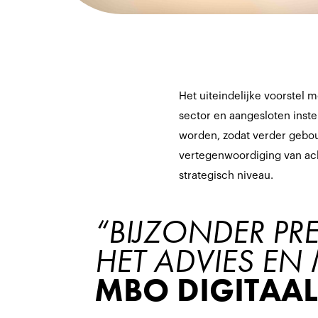
Het uiteindelijke voorstel 
sector en aangesloten inst
worden, zodat verder gebo
vertegenwoordiging van ach
strategisch niveau.
“BIJZONDER PRE
HET ADVIES EN 
MBO DIGITAAL