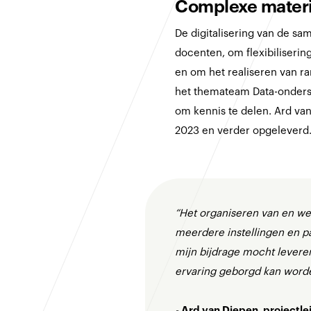
Complexe mater
De digitalisering van de s
docenten, om flexibiliseri
en om het realiseren van r
het themateam Data-onders
om kennis te delen. Ard v
2023 en verder opgeleverd
“Het organiseren van en we
meerdere instellingen en pa
mijn bijdrage mocht levere
ervaring geborgd kan worde
-
Ard van Diepen, projectlei