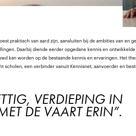
moest praktisch van aard zijn, aansluiten bij de ambities van en
ellingen. Daarbij diende eerder opgedane kennis en ontwikkeld
uwd kan worden op de bestaande kennis en ervaringen. Het th
t scholen, een verbinder vanuit Kennisnet, aanvoerder en bestu
TTIG, VERDIEPING IN 
MET DE VAART ERIN”.