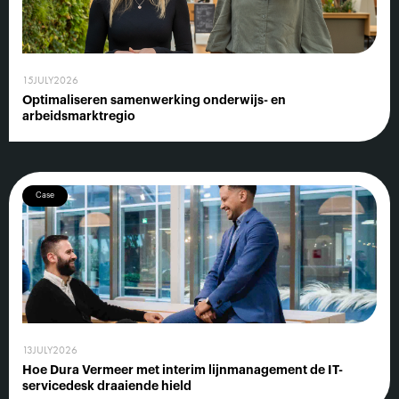
15
JULY
2026
Optimaliseren samenwerking onderwijs- en
arbeidsmarktregio
Case
13
JULY
2026
Hoe Dura Vermeer met interim lijnmanagement de IT-
servicedesk draaiende hield