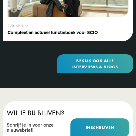
22
JUNE
2026
Compleet en actueel functieboek voor SCIO
BEKIJK OOK ALLE
INTERVIEWS & BLOGS
WIL JE BIJ BLIJVEN?
Schrijf je in voor onze
INSCHRIJVEN
nieuwsbrief!