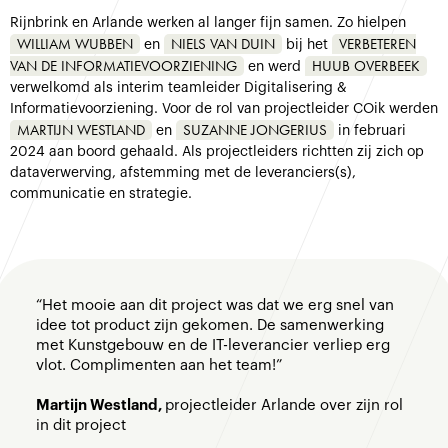
Rijnbrink en Arlande werken al langer fijn samen. Zo hielpen
WILLIAM WUBBEN
NIELS VAN DUIN
VERBETEREN
en
bij het
VAN DE INFORMATIEVOORZIENING
HUUB OVERBEEK
en werd
verwelkomd als interim teamleider Digitalisering &
Informatievoorziening. Voor de rol van projectleider COik werden
MARTIJN WESTLAND
SUZANNE JONGERIUS
en
in februari
2024 aan boord gehaald. Als projectleiders richtten zij zich op
dataverwerving, afstemming met de leveranciers(s),
communicatie en strategie.
“Het mooie aan dit project was dat we erg snel van
idee tot product zijn gekomen. De samenwerking
met Kunstgebouw en de IT-leverancier verliep erg
vlot. Complimenten aan het team!”
Martijn Westland,
projectleider Arlande over zijn rol
in dit project