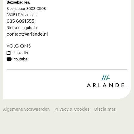
Bezoekadres:
Bisonspoor 3002-C508
3605 LT Maarssen
035 6091555
Niet voor aquisitie
‍contact@arlande.nl
VOLG ONS

LinkedIn

Youtube
Algemene voorwaarden
Privacy & Cookies
Disclaimer