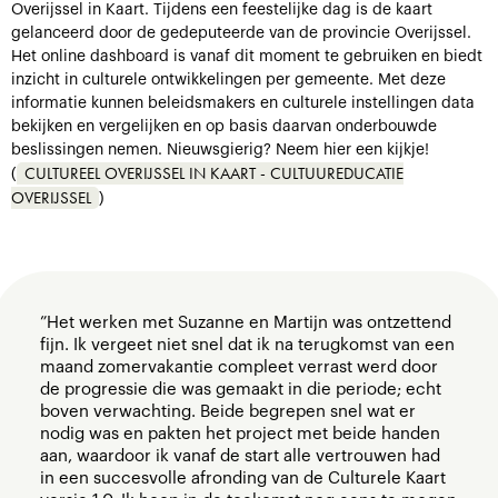
Overijssel in Kaart. Tijdens een feestelijke dag is de kaart
gelanceerd door de gedeputeerde van de provincie Overijssel.
Het online dashboard is vanaf dit moment te gebruiken en biedt
inzicht in culturele ontwikkelingen per gemeente. Met deze
informatie kunnen beleidsmakers en culturele instellingen data
bekijken en vergelijken en op basis daarvan onderbouwde
beslissingen nemen. Nieuwsgierig? Neem hier een kijkje!
CULTUREEL OVERIJSSEL IN KAART - CULTUUREDUCATIE
(
OVERIJSSEL
)
”Het werken met Suzanne en Martijn was ontzettend
fijn. Ik vergeet niet snel dat ik na terugkomst van een
maand zomervakantie compleet verrast werd door
de progressie die was gemaakt in die periode; echt
boven verwachting. Beide begrepen snel wat er
nodig was en pakten het project met beide handen
aan, waardoor ik vanaf de start alle vertrouwen had
in een succesvolle afronding van de Culturele Kaart