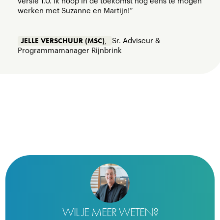
versie 1.0. Ik hoop in de toekomst nog eens te mogen
werken met Suzanne en Martijn!”
JELLE VERSCHUUR (MSC)
,
Sr. Adviseur &
Programmamanager Rijnbrink
WIL JE MEER WETEN?