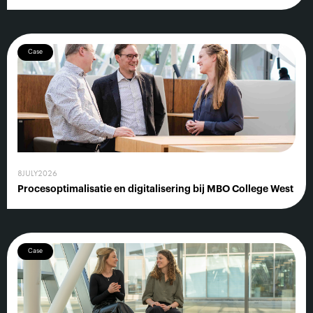
Case
8
JULY
2026
Procesoptimalisatie en digitalisering bij MBO College West
Case