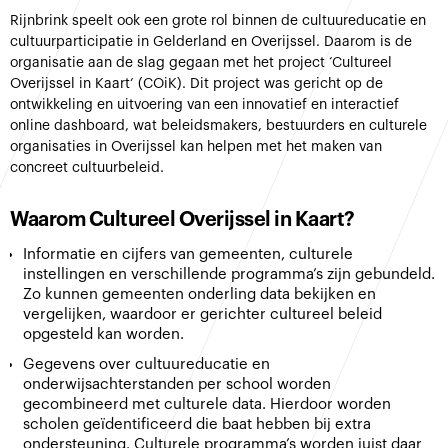
Rijnbrink speelt ook een grote rol binnen de cultuureducatie en
cultuurparticipatie in Gelderland en Overijssel. Daarom is de
organisatie aan de slag gegaan met het project ‘Cultureel
Overijssel in Kaart’ (COiK). Dit project was gericht op de
ontwikkeling en uitvoering van een innovatief en interactief
online dashboard, wat beleidsmakers, bestuurders en culturele
organisaties in Overijssel kan helpen met het maken van
concreet cultuurbeleid.
Waarom Cultureel Overijssel in Kaart?
Informatie en cijfers van gemeenten, culturele
instellingen en verschillende programma’s zijn gebundeld.
Zo kunnen gemeenten onderling data bekijken en
vergelijken, waardoor er gerichter cultureel beleid
opgesteld kan worden.
Gegevens over cultuureducatie en
onderwijsachterstanden per school worden
gecombineerd met culturele data. Hierdoor worden
scholen geïdentificeerd die baat hebben bij extra
ondersteuning. Culturele programma’s worden juist daar