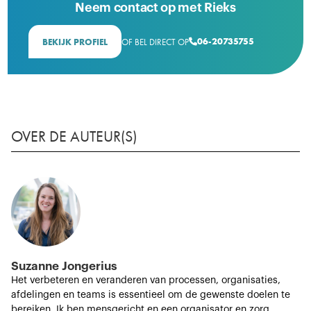
Neem contact op met Rieks
06-20735755
BEKIJK PROFIEL
OF BEL DIRECT OP

OVER DE AUTEUR(S)
Suzanne Jongerius
Het verbeteren en veranderen van processen, organisaties,
afdelingen en teams is essentieel om de gewenste doelen te
bereiken. Ik ben mensgericht en een organisator en zorg