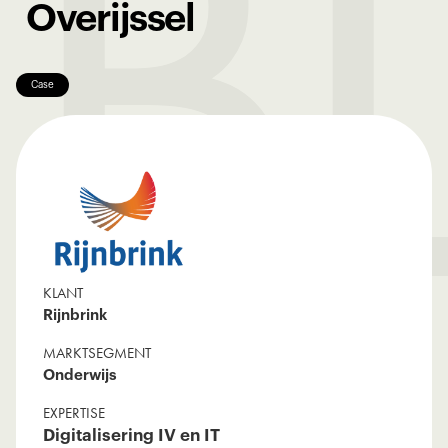
B
Overijssel
Case
KLANT
Rijnbrink
MARKTSEGMENT
Onderwijs
EXPERTISE
Digitalisering IV en IT