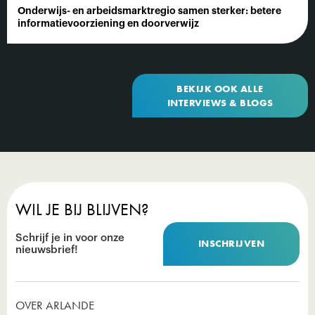
Onderwijs- en arbeidsmarktregio samen sterker: betere
informatievoorziening en doorverwijz
BEKIJK OOK ALLE
INTERVIEWS & BLOGS
WIL JE BIJ BLIJVEN?
Schrijf je in voor onze
INSCHRIJVEN
nieuwsbrief!
OVER ARLANDE