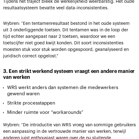
Tijdens het traject bleek de werkelijkheid weerbarstig. Het oude
resultaatsysteem bevatte veel data-inconsistenties.
Wybren: “Een tentamenresultaat bestond in het oude systeem
uit 3 onderliggende toetsen. Dit tentamen was in de loop der
tijd echter aangepast naar 2 toetsen, waardoor we een
toetscijfer niet goed kwijt konden. Dit soort inconsistenties
moesten stuk voor stuk worden opgespoord, geanalyseerd en
juridisch correct opgelost.”
3. Een strikt werkend systeem vraagt een andere manier
van werken
WRS werkt anders dan systemen die medewerkers
gewend waren
Strikte processtappen
Minder ruimte voor “workarounds”
Wybren: “De introductie van WRS vroeg van sommige gebruikers
een aanpassing in de vertrouwde manier van werken, terwijl
anderen juist enthousiast waren over de nu sluitende