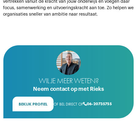
vertrekken vanuit de kracht van jouw onderwijs en voegen daar
focus, samenwerking en uitvoeringskracht aan toe. Zo helpen we
organisaties sneller van ambitie naar resultaat.
WIL JE MEER WETEN?
Neem contact op met Rieks
06-20735755
BEKIJK PROFIEL
OF BEL DIRECT OP
