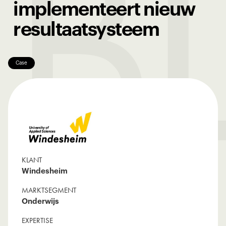
B
implementeert nieuw
resultaatsysteem
Case
KLANT
Windesheim
MARKTSEGMENT
Onderwijs
EXPERTISE