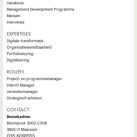
Vacatures
Management Development Programma
Mensen
Interviews
EXPERTISES
Digitale transformatie
Organisatiewendbaarheid
Portfoliosturing
Digitalisering
ROLLEN
Project- en programmamanager
Interim Manager
Verandermanager
Strategisch adviseur
CONTACT
Bezoekadres:
Bisonspoor 3002-C508
3605 LT Maarssen
035 6091555