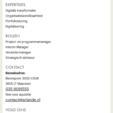
EXPERTISES
Digitale transformatie
Organisatiewendbaarheid
Portfoliosturing
Digitalisering
ROLLEN
Project- en programmamanager
Interim Manager
Verandermanager
Strategisch adviseur
CONTACT
Bezoekadres:
Bisonspoor 3002-C508
3605 LT Maarssen
035 6091555
Niet voor aquisitie
‍contact@arlande.nl
VOLG ONS