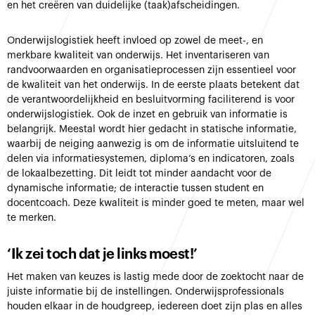
en het creëren van duidelijke (taak)afscheidingen.
Onderwijslogistiek heeft invloed op zowel de meet-, en
merkbare kwaliteit van onderwijs. Het inventariseren van
randvoorwaarden en organisatieprocessen zijn essentieel voor
de kwaliteit van het onderwijs. In de eerste plaats betekent dat
de verantwoordelijkheid en besluitvorming faciliterend is voor
onderwijslogistiek. Ook de inzet en gebruik van informatie is
belangrijk. Meestal wordt hier gedacht in statische informatie,
waarbij de neiging aanwezig is om de informatie uitsluitend te
delen via informatiesystemen, diploma’s en indicatoren, zoals
de lokaalbezetting. Dit leidt tot minder aandacht voor de
dynamische informatie; de interactie tussen student en
docentcoach. Deze kwaliteit is minder goed te meten, maar wel
te merken.
‘Ik zei toch dat je links moest!’
Het maken van keuzes is lastig mede door de zoektocht naar de
juiste informatie bij de instellingen. Onderwijsprofessionals
houden elkaar in de houdgreep, iedereen doet zijn plas en alles