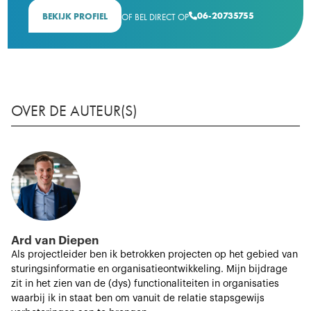
06-20735755
BEKIJK PROFIEL
OF BEL DIRECT OP

OVER DE AUTEUR(S)
Ard van Diepen
Als projectleider ben ik betrokken projecten op het gebied van
sturingsinformatie en organisatieontwikkeling. Mijn bijdrage
zit in het zien van de (dys) functionaliteiten in organisaties
waarbij ik in staat ben om vanuit de relatie stapsgewijs