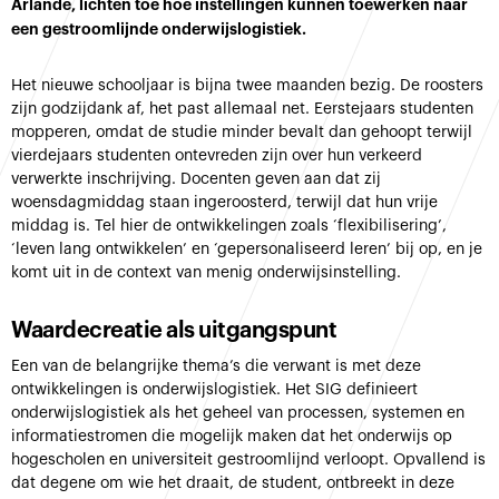
Arlande, lichten toe hoe instellingen kunnen toewerken naar
een gestroomlijnde onderwijslogistiek.
Het nieuwe schooljaar is bijna twee maanden bezig. De roosters
zijn godzijdank af, het past allemaal net. Eerstejaars studenten
mopperen, omdat de studie minder bevalt dan gehoopt terwijl
vierdejaars studenten ontevreden zijn over hun verkeerd
verwerkte inschrijving. Docenten geven aan dat zij
woensdagmiddag staan ingeroosterd, terwijl dat hun vrije
middag is. Tel hier de ontwikkelingen zoals ‘flexibilisering’,
‘leven lang ontwikkelen’ en ‘gepersonaliseerd leren’ bij op, en je
komt uit in de context van menig onderwijsinstelling.
Waardecreatie als uitgangspunt
Een van de belangrijke thema’s die verwant is met deze
ontwikkelingen is onderwijslogistiek. Het SIG definieert
onderwijslogistiek als het geheel van processen, systemen en
informatiestromen die mogelijk maken dat het onderwijs op
hogescholen en universiteit gestroomlijnd verloopt. Opvallend is
dat degene om wie het draait, de student, ontbreekt in deze