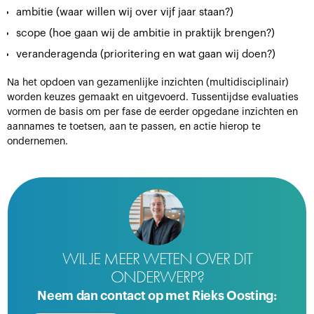
ambitie (waar willen wij over vijf jaar staan?)
scope (hoe gaan wij de ambitie in praktijk brengen?)
veranderagenda (prioritering en wat gaan wij doen?)
Na het opdoen van gezamenlijke inzichten (multidisciplinair)
worden keuzes gemaakt en uitgevoerd. Tussentijdse evaluaties
vormen de basis om per fase de eerder opgedane inzichten en
aannames te toetsen, aan te passen, en actie hierop te
ondernemen.
WIL JE MEER WETEN OVER DIT
ONDERWERP?
Neem dan contact op met Rieks Oosting: