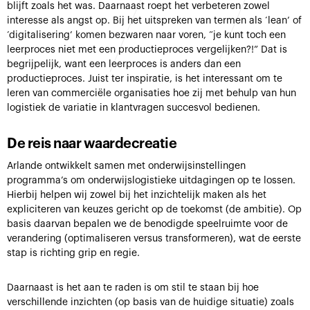
blijft zoals het was. Daarnaast roept het verbeteren zowel
interesse als angst op. Bij het uitspreken van termen als ‘lean’ of
‘digitalisering’ komen bezwaren naar voren, “je kunt toch een
leerproces niet met een productieproces vergelijken?!” Dat is
begrijpelijk, want een leerproces is anders dan een
productieproces. Juist ter inspiratie, is het interessant om te
leren van commerciële organisaties hoe zij met behulp van hun
logistiek de variatie in klantvragen succesvol bedienen.
De reis naar waardecreatie
Arlande ontwikkelt samen met onderwijsinstellingen
programma’s om onderwijslogistieke uitdagingen op te lossen.
Hierbij helpen wij zowel bij het inzichtelijk maken als het
expliciteren van keuzes gericht op de toekomst (de ambitie). Op
basis daarvan bepalen we de benodigde speelruimte voor de
verandering (optimaliseren versus transformeren), wat de eerste
stap is richting grip en regie.
Daarnaast is het aan te raden is om stil te staan bij hoe
verschillende inzichten (op basis van de huidige situatie) zoals