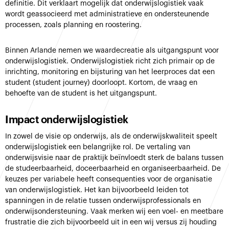
definitie. Dit verklaart mogelijk dat onderwijslogistiek vaak
wordt geassocieerd met administratieve en ondersteunende
processen, zoals planning en roostering.
Binnen Arlande nemen we waardecreatie als uitgangspunt voor
onderwijslogistiek. Onderwijslogistiek richt zich primair op de
inrichting, monitoring en bijsturing van het leerproces dat een
student (student journey) doorloopt. Kortom, de vraag en
behoefte van de student is het uitgangspunt.
Impact onderwijslogistiek
In zowel de visie op onderwijs, als de onderwijskwaliteit speelt
onderwijslogistiek een belangrijke rol. De vertaling van
onderwijsvisie naar de praktijk beïnvloedt sterk de balans tussen
de studeerbaarheid, doceerbaarheid en organiseerbaarheid. De
keuzes per variabele heeft consequenties voor de organisatie
van onderwijslogistiek. Het kan bijvoorbeeld leiden tot
spanningen in de relatie tussen onderwijsprofessionals en
onderwijsondersteuning. Vaak merken wij een voel- en meetbare
frustratie die zich bijvoorbeeld uit in een wij versus zij houding