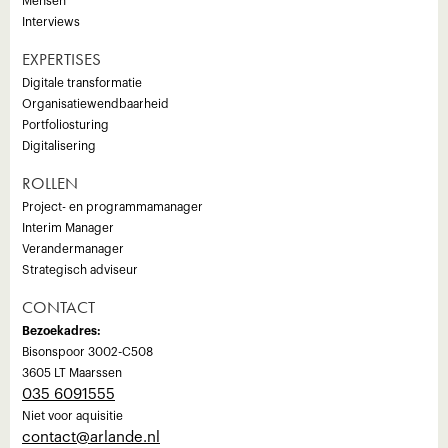
Mensen
Interviews
EXPERTISES
Digitale transformatie
Organisatiewendbaarheid
Portfoliosturing
Digitalisering
ROLLEN
Project- en programmamanager
Interim Manager
Verandermanager
Strategisch adviseur
CONTACT
Bezoekadres:
Bisonspoor 3002-C508
3605 LT Maarssen
035 6091555
Niet voor aquisitie
‍contact@arlande.nl