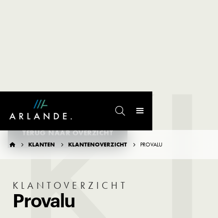
K

TERUG NAAR OVERZICHT
KLANTEN
KLANTENOVERZICHT
PROVALU




KLANTOVERZICHT
Provalu