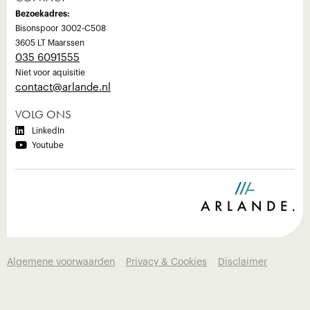
Bezoekadres:
Bisonspoor 3002-C508
3605 LT Maarssen
035 6091555
Niet voor aquisitie
‍contact@arlande.nl
VOLG ONS

LinkedIn

Youtube
Algemene voorwaarden
Privacy & Cookies
Disclaimer