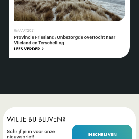
8
MAART
2021
Provincie Friesland: Onbezorgde overtocht naar
Vlieland en Terschelling
LEES VERDER
WIL JE BIJ BLIJVEN?
Schrijf je in voor onze
INSCHRIJVEN
nieuwsbrief!