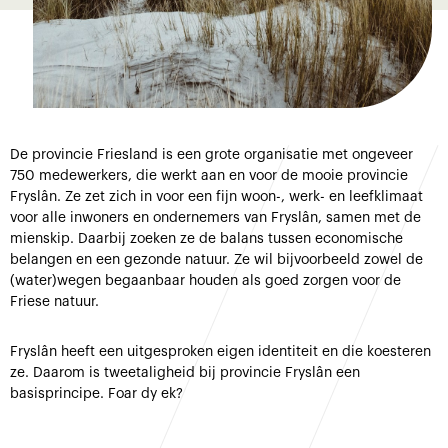
De provincie Friesland is een grote organisatie met ongeveer
750 medewerkers, die werkt aan en voor de mooie provincie
Fryslân. Ze zet zich in voor een fijn woon-, werk- en leefklimaat
voor alle inwoners en ondernemers van Fryslân, samen met de
mienskip. Daarbij zoeken ze de balans tussen economische
belangen en een gezonde natuur. Ze wil bijvoorbeeld zowel de
(water)wegen begaanbaar houden als goed zorgen voor de
Friese natuur.
Fryslân heeft een uitgesproken eigen identiteit en die koesteren
ze. Daarom is tweetaligheid bij provincie Fryslân een
basisprincipe. Foar dy ek?