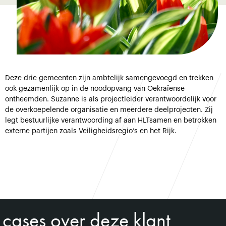
Deze drie gemeenten zijn ambtelijk samengevoegd en trekken
ook gezamenlijk op in de noodopvang van Oekraïense
ontheemden. Suzanne is als projectleider verantwoordelijk voor
de overkoepelende organisatie en meerdere deelprojecten. Zij
legt bestuurlijke verantwoording af aan HLTsamen en betrokken
externe partijen zoals Veiligheidsregio’s en het Rijk.
cases over deze klant