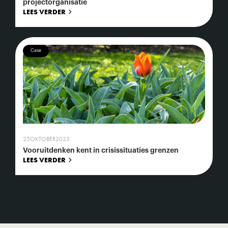
projectorganisatie
LEES VERDER
Case
25
OKTOBER
2023
Vooruitdenken kent in crisissituaties grenzen
LEES VERDER