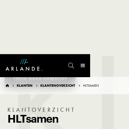
K

TERUG NAAR OVERZICHT
KLANTEN
KLANTENOVERZICHT
HLTSAMEN




KLANTOVERZICHT
HLTsamen