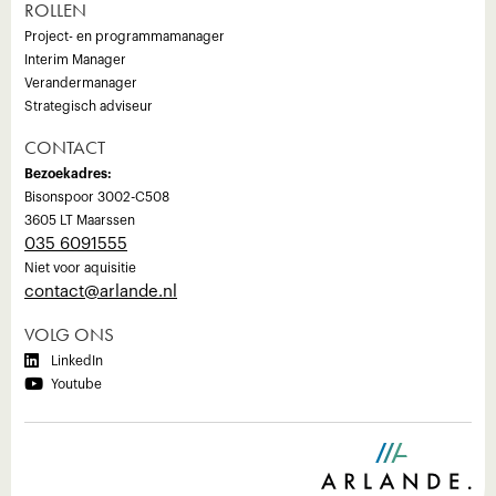
ROLLEN
Project- en programmamanager
Interim Manager
Verandermanager
Strategisch adviseur
CONTACT
Bezoekadres:
Bisonspoor 3002-C508
3605 LT Maarssen
035 6091555
Niet voor aquisitie
‍contact@arlande.nl
VOLG ONS

LinkedIn

Youtube