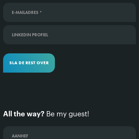
SLA DE REST OVER
All the way?
Be my guest!