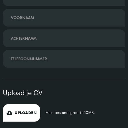
Upload je CV
UPLOADEN
Max. bestandsgrootte 10MB.