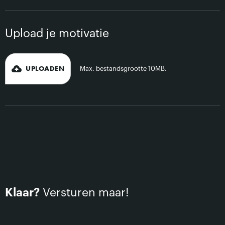
Upload je motivatie
UPLOADEN
Max. bestandsgrootte 10MB.
Klaar?
Versturen maar!