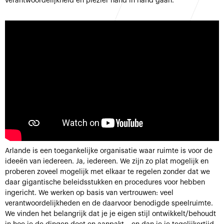
verantwoordelijkheid en plezier hand in hand gaan.
Arlande is een toegankelijke organisatie waar ruimte is voor de
ideeën van iedereen. Ja, iedereen. We zijn zo plat mogelijk en
proberen zoveel mogelijk met elkaar te regelen zonder dat we
daar gigantische beleidsstukken en procedures voor hebben
ingericht. We werken op basis van vertrouwen: veel
verantwoordelijkheden en de daarvoor benodigde speelruimte.
We vinden het belangrijk dat je je eigen stijl ontwikkelt/behoudt