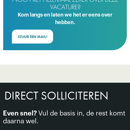
VACATURE?
Kom langs en laten we het er eens over
hebben.
STUUR EEN MAIL!
DIRECT SOLLICITEREN
Even snel?
Vul de basis in, de rest komt
daarna wel.