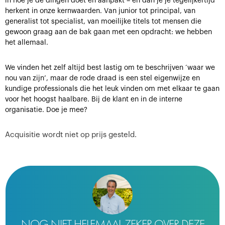
in hoe je de dingen doet en aanpakt – en dan je je tegelijkertijd
herkent in onze kernwaarden. Van junior tot principal, van
generalist tot specialist, van moeilijke titels tot mensen die
gewoon graag aan de bak gaan met een opdracht: we hebben
het allemaal.
We vinden het zelf altijd best lastig om te beschrijven ‘waar we
nou van zijn’, maar de rode draad is een stel eigenwijze en
kundige professionals die het leuk vinden om met elkaar te gaan
voor het hoogst haalbare. Bij de klant en in de interne
organisatie. Doe je mee?
Acquisitie wordt niet op prijs gesteld.
NOG NIET HELEMAAL ZEKER OVER DEZE