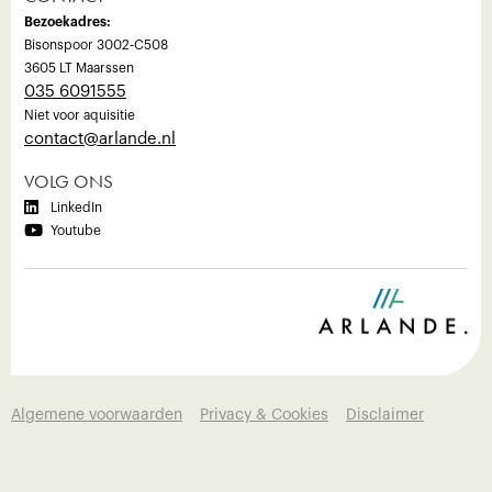
Bezoekadres:
Bisonspoor 3002-C508
3605 LT Maarssen
035 6091555
Niet voor aquisitie
‍contact@arlande.nl
VOLG ONS

LinkedIn

Youtube
Algemene voorwaarden
Privacy & Cookies
Disclaimer