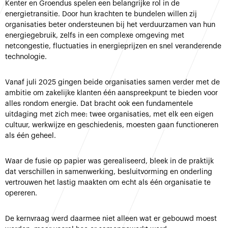
Kenter en Groendus spelen een belangrijke rol in de
energietransitie. Door hun krachten te bundelen willen zij
organisaties beter ondersteunen bij het verduurzamen van hun
energiegebruik, zelfs in een complexe omgeving met
netcongestie, fluctuaties in energieprijzen en snel veranderende
technologie.
Vanaf juli 2025 gingen beide organisaties samen verder met de
ambitie om zakelijke klanten één aanspreekpunt te bieden voor
alles rondom energie. Dat bracht ook een fundamentele
uitdaging met zich mee: twee organisaties, met elk een eigen
cultuur, werkwijze en geschiedenis, moesten gaan functioneren
als één geheel.
Waar de fusie op papier was gerealiseerd, bleek in de praktijk
dat verschillen in samenwerking, besluitvorming en onderling
vertrouwen het lastig maakten om echt als één organisatie te
opereren.
De kernvraag werd daarmee niet alleen wat er gebouwd moest