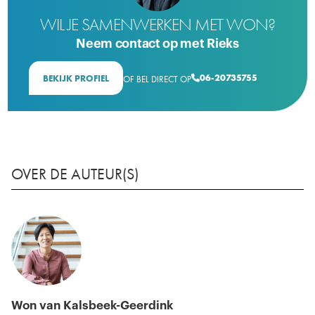
WIL JE SAMENWERKEN MET WON?
Neem contact op met Rieks
06-20735755
BEKIJK PROFIEL
OF BEL DIRECT OP

OVER DE AUTEUR(S)
Won van Kalsbeek-Geerdink