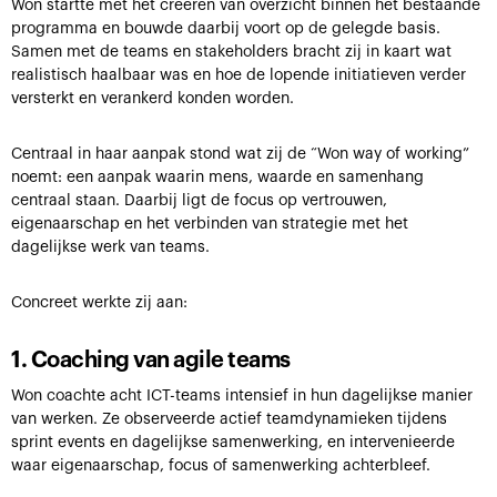
Won startte met het creëren van overzicht binnen het bestaande
programma en bouwde daarbij voort op de gelegde basis.
Samen met de teams en stakeholders bracht zij in kaart wat
realistisch haalbaar was en hoe de lopende initiatieven verder
versterkt en verankerd konden worden.
Centraal in haar aanpak stond wat zij de “Won way of working”
noemt: een aanpak waarin mens, waarde en samenhang
centraal staan. Daarbij ligt de focus op vertrouwen,
eigenaarschap en het verbinden van strategie met het
dagelijkse werk van teams.
Concreet werkte zij aan:
1. Coaching van agile teams
Won coachte acht ICT-teams intensief in hun dagelijkse manier
van werken. Ze observeerde actief teamdynamieken tijdens
sprint events en dagelijkse samenwerking, en intervenieerde
waar eigenaarschap, focus of samenwerking achterbleef.