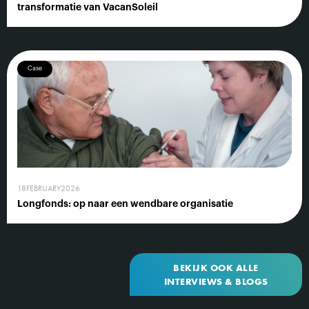
transformatie van VacanSoleil
Case
18
FEBRUARY
2026
Longfonds: op naar een wendbare organisatie
BEKIJK OOK ALLE
INTERVIEWS & BLOGS