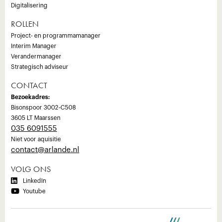
Digitalisering
ROLLEN
Project- en programmamanager
Interim Manager
Verandermanager
Strategisch adviseur
CONTACT
Bezoekadres:
Bisonspoor 3002-C508
3605 LT Maarssen
035 6091555
Niet voor aquisitie
‍contact@arlande.nl
VOLG ONS

LinkedIn

Youtube