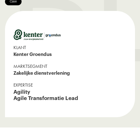
B
Case
KLANT
Kenter Groendus
MARKTSEGMENT
Zakelijke dienstverlening
EXPERTISE
Agility
Agile Transformatie Lead