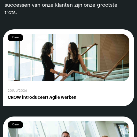
successen van onze klanten zijn onze grootste
trots.
Case
20
JULY
2026
CROW introduceert Agile werken
Case