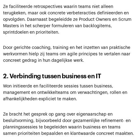
Ze faciliteerde retrospectives waarin teams niet alleen
terugkeken, maar ook concrete verbeteracties definieerden en
opvolgden. Daarnaast begeleidde ze Product Owners en Scrum
Masters in het scherper formuleren van backlogitems,
sprintdoelen en prioriteiten.
Door gerichte coaching, training en het inzetten van praktische
werkvormen hielp zij teams om agile principes te vertalen naar
concreet gedrag in hun dagelijkse werk.
2. Verbinding tussen business en IT
Won initieerde en faciliteerde sessies tussen business,
management en ontwikkelteams om verwachtingen, rollen en
afhankelijkheden expliciet te maken.
Ze bracht het gesprek op gang over eigenaarschap en
besluitvorming, bijvoorbeeld door gezamenlijke refinement- en
planningssessies te begeleiden waarin business en teams
samen prioriteiten bepaalden en klantwaarde concreet maakten.