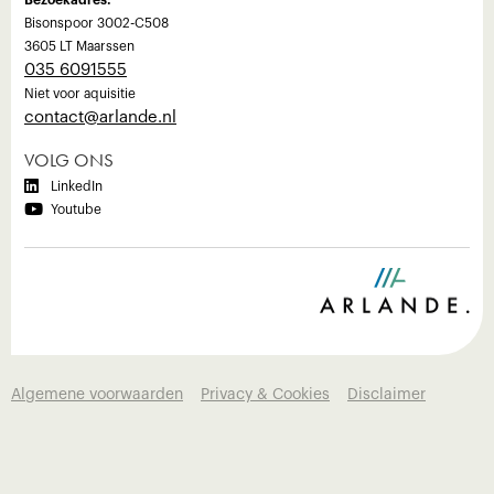
Bisonspoor 3002-C508
3605 LT Maarssen
035 6091555
Niet voor aquisitie
‍contact@arlande.nl
VOLG ONS

LinkedIn

Youtube
Algemene voorwaarden
Privacy & Cookies
Disclaimer