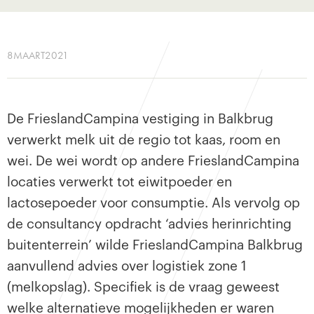
8
MAART
2021
No items found.
De FrieslandCampina vestiging in Balkbrug
verwerkt melk uit de regio tot kaas, room en
wei. De wei wordt op andere FrieslandCampina
locaties verwerkt tot eiwitpoeder en
lactosepoeder voor consumptie. Als vervolg op
de consultancy opdracht ‘advies herinrichting
buitenterrein’ wilde FrieslandCampina Balkbrug
aanvullend advies over logistiek zone 1
(melkopslag). Specifiek is de vraag geweest
welke alternatieve mogelijkheden er waren