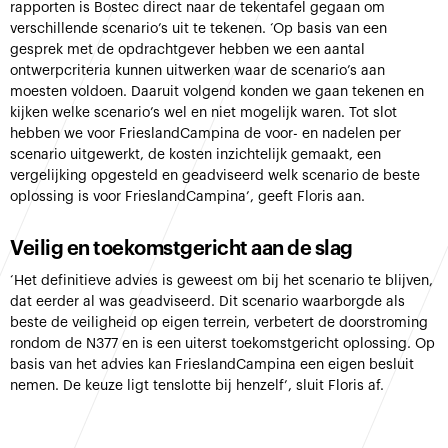
rapporten is Bostec direct naar de tekentafel gegaan om
verschillende scenario’s uit te tekenen. ‘Op basis van een
gesprek met de opdrachtgever hebben we een aantal
ontwerpcriteria kunnen uitwerken waar de scenario’s aan
moesten voldoen. Daaruit volgend konden we gaan tekenen en
kijken welke scenario’s wel en niet mogelijk waren. Tot slot
hebben we voor FrieslandCampina de voor- en nadelen per
scenario uitgewerkt, de kosten inzichtelijk gemaakt, een
vergelijking opgesteld en geadviseerd welk scenario de beste
oplossing is voor FrieslandCampina’, geeft Floris aan.
Veilig en toekomstgericht aan de slag
‘Het definitieve advies is geweest om bij het scenario te blijven,
dat eerder al was geadviseerd. Dit scenario waarborgde als
beste de veiligheid op eigen terrein, verbetert de doorstroming
rondom de N377 en is een uiterst toekomstgericht oplossing. Op
basis van het advies kan FrieslandCampina een eigen besluit
nemen. De keuze ligt tenslotte bij henzelf’, sluit Floris af.