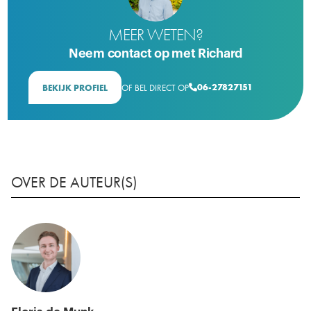
MEER WETEN?
Neem contact op met Richard
06-27827151
BEKIJK PROFIEL
OF BEL DIRECT OP

OVER DE AUTEUR(S)