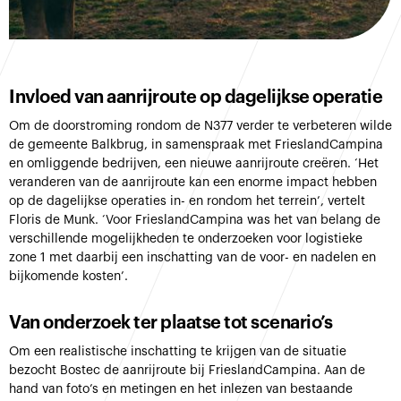
Invloed van aanrijroute op dagelijkse operatie
Om de doorstroming rondom de N377 verder te verbeteren wilde
de gemeente Balkbrug, in samenspraak met FrieslandCampina
en omliggende bedrijven, een nieuwe aanrijroute creëren. ‘Het
veranderen van de aanrijroute kan een enorme impact hebben
op de dagelijkse operaties in- en rondom het terrein’, vertelt
Floris de Munk. ‘Voor FrieslandCampina was het van belang de
verschillende mogelijkheden te onderzoeken voor logistieke
zone 1 met daarbij een inschatting van de voor- en nadelen en
bijkomende kosten’.
Van onderzoek ter plaatse tot scenario’s
Om een realistische inschatting te krijgen van de situatie
bezocht Bostec de aanrijroute bij FrieslandCampina. Aan de
hand van foto’s en metingen en het inlezen van bestaande