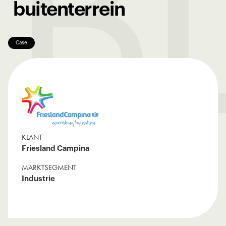
B
buitenterrein
Case
KLANT
Friesland Campina
MARKTSEGMENT
Industrie