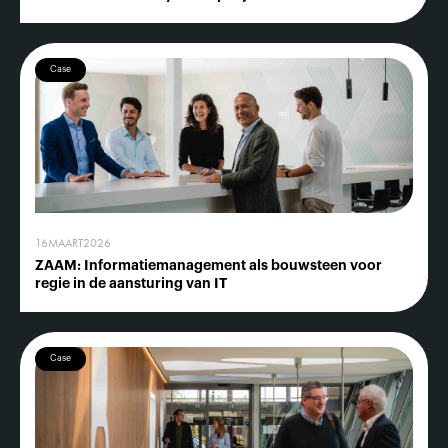
Case
16
MAART
2026
ZAAM: Informatiemanagement als bouwsteen voor
regie in de aansturing van IT
Case