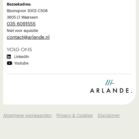
Bezoekadres:
Bisonspoor 3002-C508
3605 LT Maarssen
035 6091555
Niet voor aquisitie
‍contact@arlande.nl
VOLG ONS

LinkedIn

Youtube
Algemene voorwaarden
Privacy & Cookies
Disclaimer