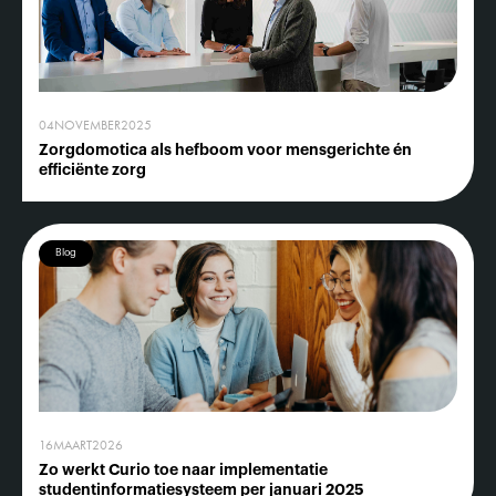
04
NOVEMBER
2025
Zorgdomotica als hefboom voor mensgerichte én
efficiënte zorg
Blog
16
MAART
2026
Zo werkt Curio toe naar implementatie
studentinformatiesysteem per januari 2025