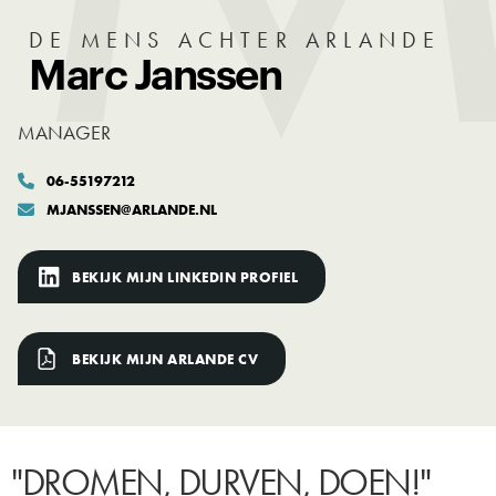
DE MENS ACHTER ARLANDE
Marc Janssen
MANAGER
06-55197212

MJANSSEN@ARLANDE.NL

BEKIJK MIJN LINKEDIN PROFIEL
BEKIJK MIJN ARLANDE CV
"DROMEN, DURVEN, DOEN!"