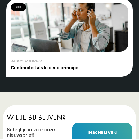
Blog
03
NOVEMBER
2025
Continuïteit als leidend principe
WIL JE BIJ BLIJVEN?
Schrijf je in voor onze
INSCHRIJVEN
nieuwsbrief!