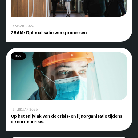
16
MAART
2026
ZAAM: Optimalisatie werkprocessen
Blog
18
FEBRUARI
2026
Op het snijvlak van de crisis- en lijnorganisatie tijdens
de coronacrisis.