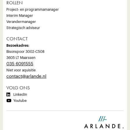
ROLLEN
Project- en programmamanager
Interim Manager
Verandermanager
Strategisch adviseur
CONTACT
Bezoekadres:
Bisonspoor 3002-C508
3605 LT Maarssen
035 6091555
Niet voor aquisitie
‍contact@arlande.nl
VOLG ONS

LinkedIn

Youtube