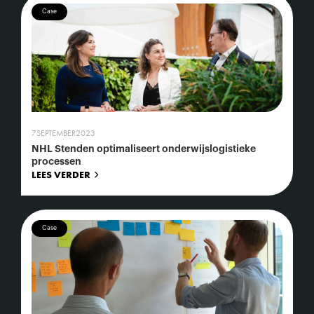
Case
7
SEPTEMBER
2023
NHL Stenden optimaliseert onderwijslogistieke
processen
LEES VERDER
Case