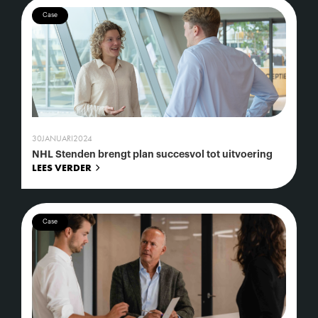
Case
30
JANUARI
2024
NHL Stenden brengt plan succesvol tot uitvoering
LEES VERDER
Case