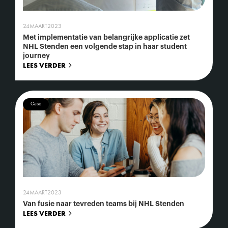
24
MAART
2023
Met implementatie van belangrijke applicatie zet
NHL Stenden een volgende stap in haar student
journey
LEES VERDER
Case
24
MAART
2023
Van fusie naar tevreden teams bij NHL Stenden
LEES VERDER