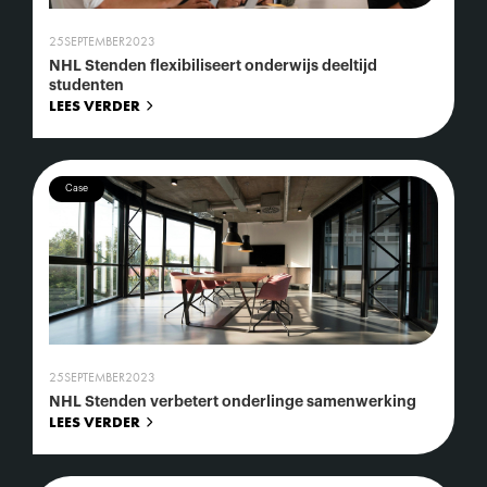
25
SEPTEMBER
2023
NHL Stenden flexibiliseert onderwijs deeltijd
studenten
LEES VERDER
Case
25
SEPTEMBER
2023
NHL Stenden verbetert onderlinge samenwerking
LEES VERDER