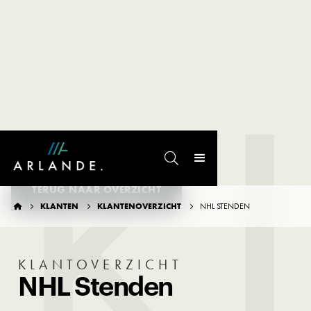
K

TERUG NAAR OVERZICHT
KLANTEN
KLANTENOVERZICHT
NHL STENDEN




KLANTOVERZICHT
NHL Stenden