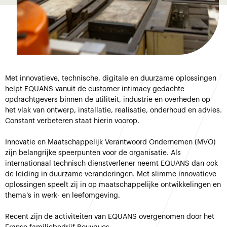
Met innovatieve, technische, digitale en duurzame oplossingen
helpt EQUANS vanuit de customer intimacy gedachte
opdrachtgevers binnen de utiliteit, industrie en overheden op
het vlak van ontwerp, installatie, realisatie, onderhoud en advies.
Constant verbeteren staat hierin voorop.
Innovatie en Maatschappelijk Verantwoord Ondernemen (MVO)
zijn belangrijke speerpunten voor de organisatie. Als
internationaal technisch dienstverlener neemt EQUANS dan ook
de leiding in duurzame veranderingen. Met slimme innovatieve
oplossingen speelt zij in op maatschappelijke ontwikkelingen en
thema’s in werk- en leefomgeving.
Recent zijn de activiteiten van EQUANS overgenomen door het