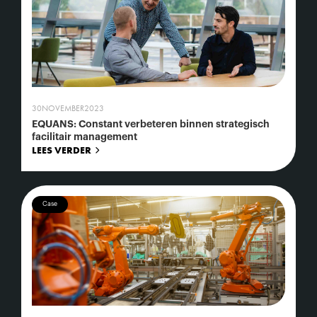
30
NOVEMBER
2023
EQUANS: Constant verbeteren binnen strategisch
facilitair management
LEES VERDER
Case