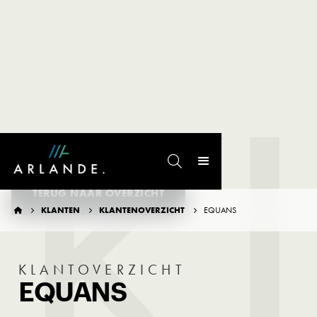
K

TERUG NAAR OVERZICHT
KLANTEN
KLANTENOVERZICHT
EQUANS




KLANTOVERZICHT
EQUANS