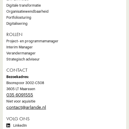
Digitale transformatie
Organisatiewendbaarheid
Portfoliosturing
Digitalisering
ROLLEN
Project- en programmamanager
Interim Manager
Verandermanager
Strategisch adviseur
CONTACT
Bezoekadres:
Bisonspoor 3002-C508
3605 LT Maarssen
035 6091555
Niet voor aquisitie
‍contact@arlande.nl
VOLG ONS

LinkedIn