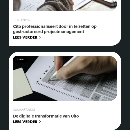
13
MEI
2024
Cito professionaliseert door in te zetten op
gestructureerd projectmanagement
LEES VERDER
Case
24
MAART
2023
De digitale transformatie van Cito
LEES VERDER