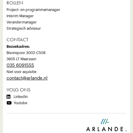
ROLLEN
Project- en programmamanager
Interim Manager
Verandermanager
Strategisch adviseur
CONTACT
Bezoekadres:
Bisonspoor 3002-C508
3605 LT Maarssen
035 6091555
Niet voor aquisitie
‍contact@arlande.nl
VOLG ONS

LinkedIn

Youtube