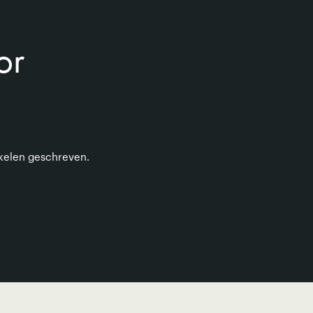
or
ikelen geschreven.