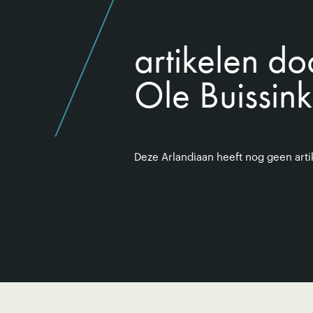
artikelen do
Ole Buissink
Deze Arlandiaan heeft nog geen art