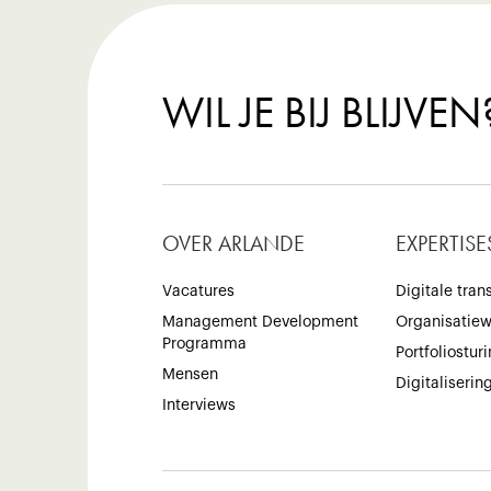
WIL JE BIJ BLIJVEN
OVER ARLANDE
EXPERTISE
Vacatures
Digitale tran
Management Development
Organisatie
Programma
Portfoliostur
Mensen
Digitaliserin
Interviews