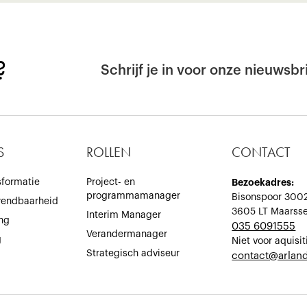
?
Schrijf je in voor onze nieuwsbri
S
ROLLEN
CONTACT
sformatie
Project- en
Bezoekadres:
programmamanager
Bisonspoor 300
wendbaarheid
3605 LT Maarss
Interim Manager
ing
035 6091555
Verandermanager
g
Niet voor aquisit
Strategisch adviseur
‍contact@arland