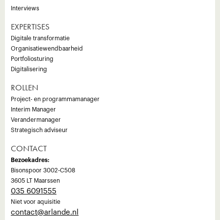
Interviews
EXPERTISES
Digitale transformatie
Organisatiewendbaarheid
Portfoliosturing
Digitalisering
ROLLEN
Project- en programmamanager
Interim Manager
Verandermanager
Strategisch adviseur
CONTACT
Bezoekadres:
Bisonspoor 3002-C508
3605 LT Maarssen
035 6091555
Niet voor aquisitie
‍contact@arlande.nl