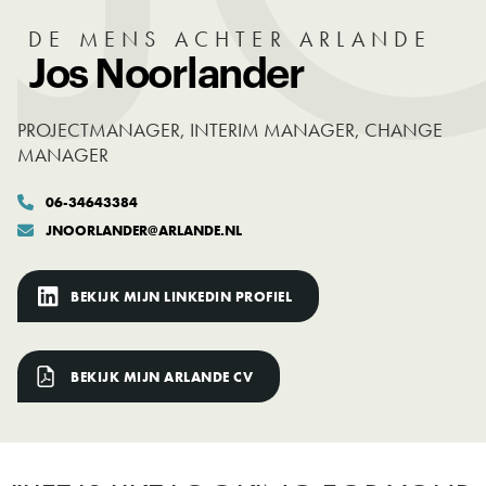
DE MENS ACHTER ARLANDE
Jos Noorlander
PROJECTMANAGER, INTERIM MANAGER, CHANGE
MANAGER
06-34643384

JNOORLANDER@ARLANDE.NL

BEKIJK MIJN LINKEDIN PROFIEL
BEKIJK MIJN ARLANDE CV