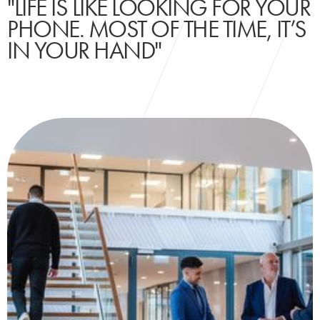
"LIFE IS LIKE LOOKING FOR YOUR
PHONE. MOST OF THE TIME, IT’S
IN YOUR HAND"