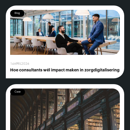
Blog
14
APRIL
2026
Hoe consultants wél impact maken in zorgdigitalisering
Case