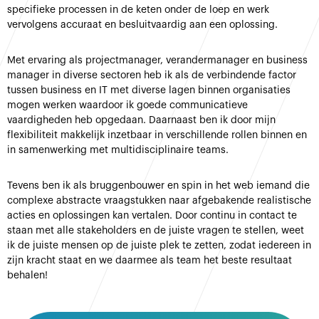
specifieke processen in de keten onder de loep en werk
vervolgens accuraat en besluitvaardig aan een oplossing.
Met ervaring als projectmanager, verandermanager en business
manager in diverse sectoren heb ik als de verbindende factor
tussen business en IT met diverse lagen binnen organisaties
mogen werken waardoor ik goede communicatieve
vaardigheden heb opgedaan. Daarnaast ben ik door mijn
flexibiliteit makkelijk inzetbaar in verschillende rollen binnen en
in samenwerking met multidisciplinaire teams.
Tevens ben ik als bruggenbouwer en spin in het web iemand die
complexe abstracte vraagstukken naar afgebakende realistische
acties en oplossingen kan vertalen. Door continu in contact te
staan met alle stakeholders en de juiste vragen te stellen, weet
ik de juiste mensen op de juiste plek te zetten, zodat iedereen in
zijn kracht staat en we daarmee als team het beste resultaat
behalen!