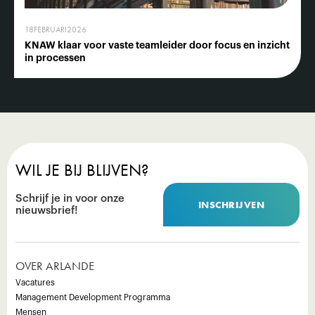
18
FEBRUARI
2026
KNAW klaar voor vaste teamleider door focus en inzicht
in processen
WIL JE BIJ BLIJVEN?
Schrijf je in voor onze
INSCHRIJVEN
nieuwsbrief!
OVER ARLANDE
Vacatures
Management Development Programma
Mensen