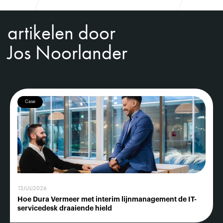
artikelen door
Jos Noorlander
Case
13
JULI
2026
Hoe Dura Vermeer met interim lijnmanagement de IT-
servicedesk draaiende hield