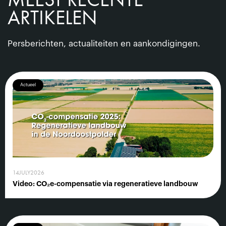
ARTIKELEN
Persberichten, actualiteiten en aankondigingen.
Actueel
14
JULY
2026
Video: CO₂e-compensatie via regeneratieve landbouw