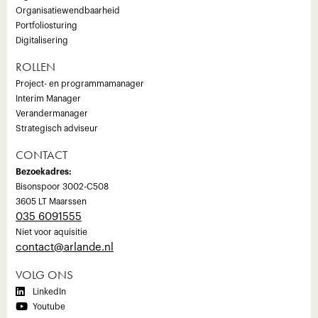
Organisatiewendbaarheid
Portfoliosturing
Digitalisering
ROLLEN
Project- en programmamanager
Interim Manager
Verandermanager
Strategisch adviseur
CONTACT
Bezoekadres:
Bisonspoor 3002-C508
3605 LT Maarssen
035 6091555
Niet voor aquisitie
‍contact@arlande.nl
VOLG ONS

LinkedIn

Youtube