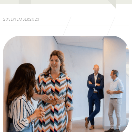
20
SEPTEMBER
2023