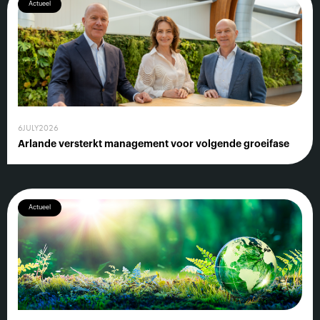
Actueel
6
JULY
2026
Arlande versterkt management voor volgende groeifase
Actueel