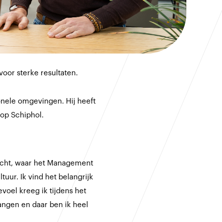
voor sterke resultaten.
nele omgevingen. Hij heeft
op Schiphol.
recht, waar het Management
ur. Ik vind het belangrijk
oel kreeg ik tijdens het
angen en daar ben ik heel