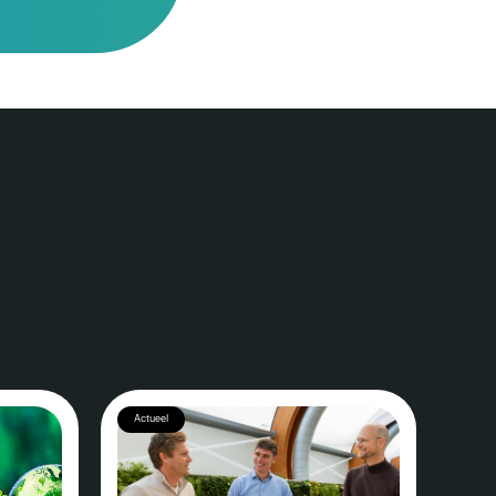
Actueel