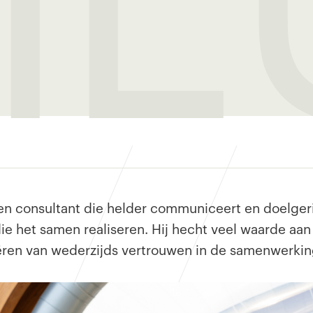
ken consultant die helder communiceert en doelger
e het samen realiseren. Hij hecht veel waarde aan 
eëren van wederzijds vertrouwen in de samenwerkin