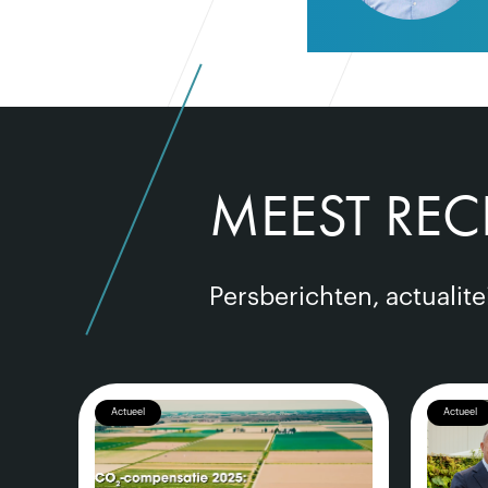
MEEST REC
Persberichten, actualit
Actueel
Actueel