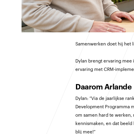
Samenwerken doet hij het li
Dylan brengt ervaring mee
ervaring met CRM-implemen
‍Daarom Arlande‍
Dylan: “Via de jaarlijkse r
Development Programma mij 
om samen hard te werken, m
kennismaken, en dat beeld 
blij mee!”