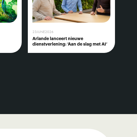
23
JUNE
2026
Arlande lanceert nieuwe
dienstverlening: ‘Aan de slag met AI’