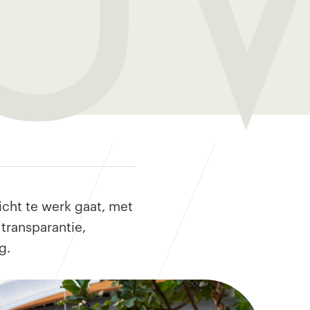
icht te werk gaat, met
transparantie,
g.