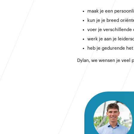
maak je een persoonl
kun je je breed orië
voer je verschillende
werk je aan je leider
heb je gedurende het 
Dylan, we wensen je veel p