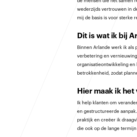
de mensen die het samen rea
wederzijds vertrouwen in d
mij de basis is voor sterke r
Dit is wat ik bij 
Binnen Arlande werk ik als
verbetering en vernieuwing
organisatieontwikkeling en 
betrokkenheid, zodat plann
Hier maak ik het 
Ik help klanten om verander
en gestructureerde aanpak. 
praktijk en creëer ik draagv
die ook op de lange termij