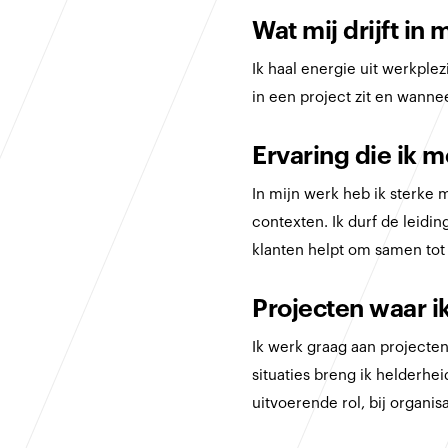
Wat mij drijft in 
Ik haal energie uit werkple
in een project zit en wanne
Ervaring die ik 
In mijn werk heb ik sterke
contexten. Ik durf de leidi
klanten helpt om samen tot
Projecten waar ik
Ik werk graag aan projecten
situaties breng ik helderhei
uitvoerende rol, bij organis