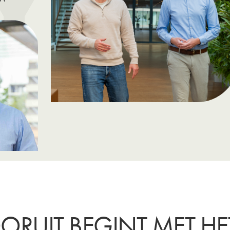
YL
OORUIT BEGINT MET HE