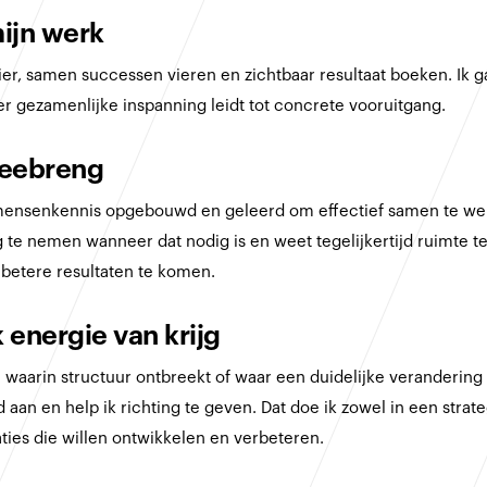
mijn werk
zier, samen successen vieren en zichtbaar resultaat boeken. Ik 
er gezamenlijke inspanning leidt tot concrete vooruitgang.
meebreng
 mensenkennis opgebouwd en geleerd om effectief samen te we
ng te nemen wanneer dat nodig is en weet tegelijkertijd ruimte 
 betere resultaten te komen.
 energie van krijg
 waarin structuur ontbreekt of waar een duidelijke verandering n
d aan en help ik richting te geven. Dat doe ik zowel in een strat
aties die willen ontwikkelen en verbeteren.