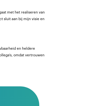
aat met het realiseren van
luit aan bij mijn visie en
wbaarheid en heldere
ollega’s, omdat vertrouwen