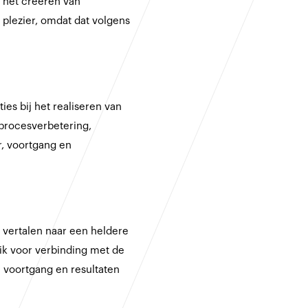
n het creëren van
plezier, omdat dat volgens
es bij het realiseren van
 procesverbetering,
r, voortgang en
e vertalen naar een heldere
 ik voor verbinding met de
re voortgang en resultaten