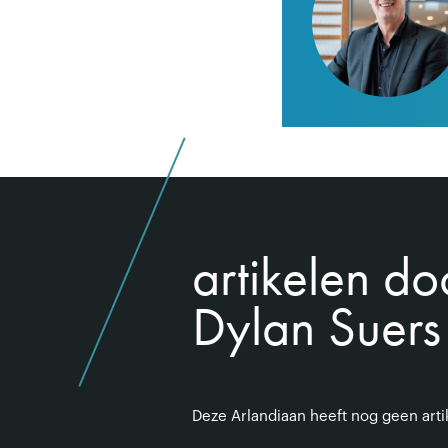
artikelen do
Dylan Suers
Deze Arlandiaan heeft nog geen art