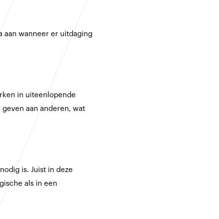
ga aan wanneer er uitdaging
rken in uiteenlopende
te geven aan anderen, wat
odig is. Juist in deze
egische als in een