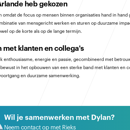
Arlande heb gekozen
n omdat de focus op mensen binnen organisaties hand in hand g
mbinatie van mensgericht werken en sturen op duurzame impact s
owel op de korte als op de lange termijn.
 met klanten en collega's
ik enthousiasme, energie en passie, gecombineerd met betrou
 bewust in het opbouwen van een sterke band met klanten en c
 voortgang en duurzame samenwerking.
Wil je samenwerken met Dylan?
Neem contact op met Rieks