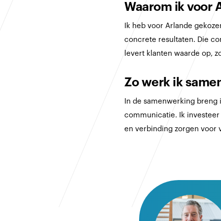
Waarom ik voor 
Ik heb voor Arlande gekoze
concrete resultaten. Die co
levert klanten waarde op, z
Zo werk ik samen
In de samenwerking breng 
communicatie. Ik investeer
en verbinding zorgen voor