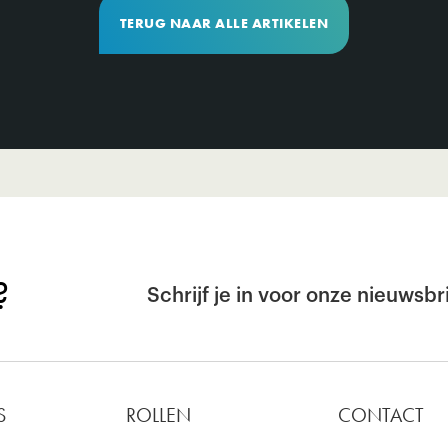
TERUG NAAR ALLE ARTIKELEN
?
Schrijf je in voor onze nieuwsbri
S
ROLLEN
CONTACT