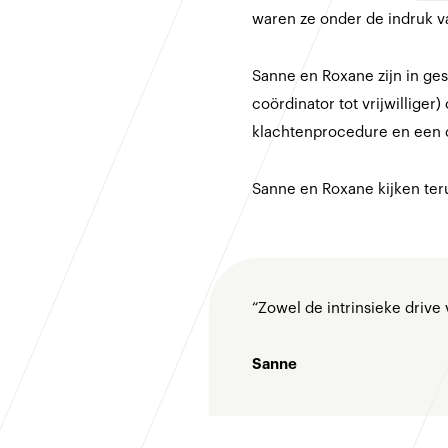
waren ze onder de indruk va
Sanne en Roxane zijn in ge
coördinator tot vrijwillige
klachtenprocedure en een 
Sanne en Roxane kijken ter
“Zowel de intrinsieke drive 
Sanne