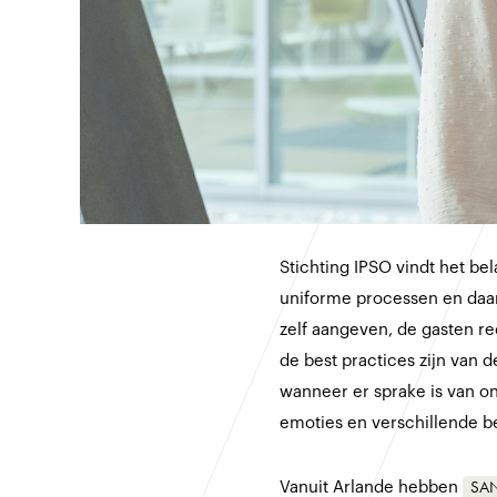
Stichting IPSO vindt het b
uniforme processen en daarm
zelf aangeven, de gasten re
de best practices zijn van 
wanneer er sprake is van on
emoties en verschillende 
SA
Vanuit Arlande hebben