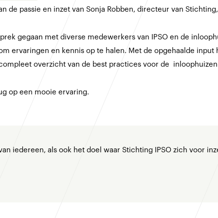
n de passie en inzet van Sonja Robben, directeur van Stichting
sprek gegaan met diverse medewerkers van IPSO en de inloophu
r) om ervaringen en kennis op te halen. Met de opgehaalde inp
compleet overzicht van de best practices voor de inloophuiz
ug op een mooie ervaring.
van iedereen, als ook het doel waar Stichting IPSO zich voor inzet