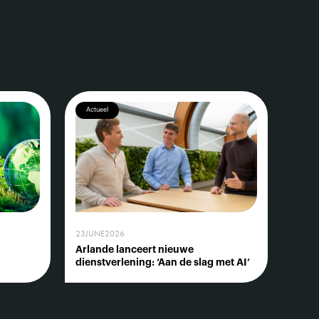
Actueel
23
JUNE
2026
Arlande lanceert nieuwe
dienstverlening: ‘Aan de slag met AI’