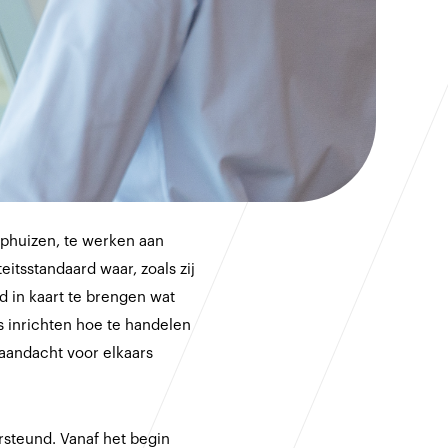
ophuizen, te werken aan
itsstandaard waar, zoals zij
d in kaart te brengen wat
s inrichten hoe te handelen
 aandacht voor elkaars
steund. Vanaf het begin