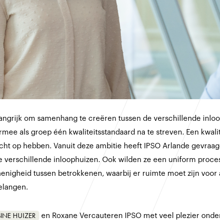
elangrijk om samenhang te creëren tussen de verschillende inlo
ee als groep één kwaliteitsstandaard na te streven. Een kwalite
cht op hebben. Vanuit deze ambitie heeft IPSO Arlande gevraag
de verschillende inloophuizen. Ook wilden ze een uniform proce
enigheid tussen betrokkenen, waarbij er ruimte moet zijn voor
belangen.
NNE HUIZER
en Roxane Vercauteren IPSO met veel plezier onder