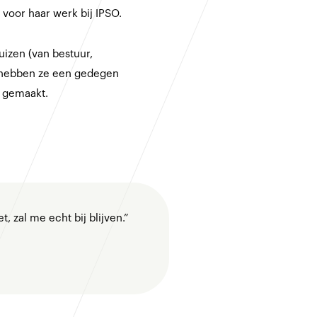
, voor haar werk bij IPSO.
izen (van bestuur,
ut hebben ze een gedegen
en gemaakt.
, zal me echt bij blijven.”