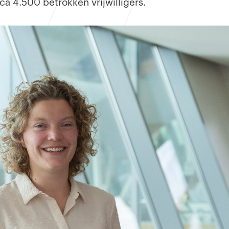
a 4.500 betrokken vrijwilligers.