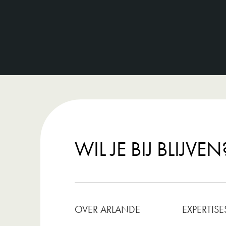
WIL JE BIJ BLIJVEN
OVER ARLANDE
EXPERTISE