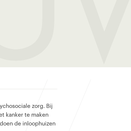
EU
ychosociale zorg. Bij
met kanker te maken
 doen de inloophuizen