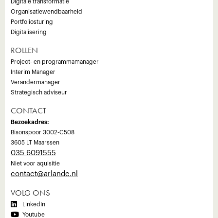
Digitale transformatie
Organisatiewendbaarheid
Portfoliosturing
Digitalisering
ROLLEN
Project- en programmamanager
Interim Manager
Verandermanager
Strategisch adviseur
CONTACT
Bezoekadres:
Bisonspoor 3002-C508
3605 LT Maarssen
035 6091555
Niet voor aquisitie
‍contact@arlande.nl
VOLG ONS

LinkedIn

Youtube