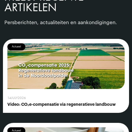
ARTIKELEN
Persberichten, actualiteiten en aankondigingen.
Actueel
14
JULY
2026
Video: CO₂e-compensatie via regeneratieve landbouw
Actueel