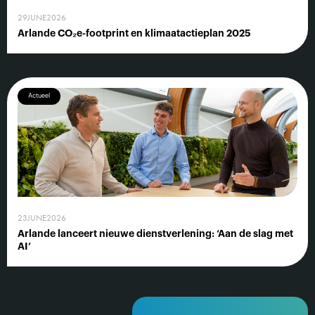
29
JUNE
2026
Arlande CO₂e-footprint en klimaatactieplan 2025
Actueel
23
JUNE
2026
Arlande lanceert nieuwe dienstverlening: ‘Aan de slag met
AI’