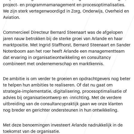
project- en programmamanagement en procesoptimalisaties.
We zijn sterk vertegenwoordigd in Zorg, Onderwijs, Overheid en
Aviation.
Commercieel Directeur Bernard Steenaart was de afgelopen
jaren nauw betrokken bij de sterke groei van Arlande en haar
marktpositie. Met Ingrid Staffhorst, Bernard Steenaart en Sander
Notenboom aan het roer heeft Arlande een managementteam
dat ervaring in organisatieontwikkeling en consultancy
combineert met ondernemerschap en marktkennis.
De ambitie is om verder te groeien en opdrachtgevers nog beter
te helpen hun ambities te realiseren. Of dat nu gaat om
strategie-implementatie, digitalisering, procesoptimalisatie of
advies bij organisatieontwerp en -inrichting. Met de verdere
uitbreiding van de consultancypraktijk gaan we onze klanten
nog breder en gerichter ondersteunen in hun ontwikkeling.
Met deze benoemingen investeert Arlande nadrukkelijk in de
toekomst van de organisatie.