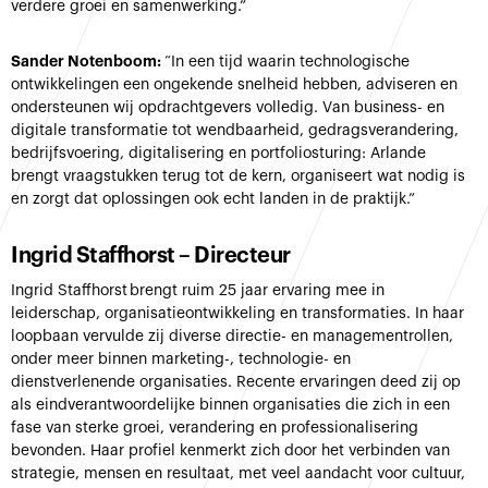
verdere groei en samenwerking.”
Sander Notenboom:
“In een tijd waarin technologische
ontwikkelingen een ongekende snelheid hebben, adviseren en
ondersteunen wij opdrachtgevers volledig. Van business- en
digitale transformatie tot wendbaarheid, gedragsverandering,
bedrijfsvoering, digitalisering en portfoliosturing: Arlande
brengt vraagstukken terug tot de kern, organiseert wat nodig is
en zorgt dat oplossingen ook echt landen in de praktijk.”
Ingrid Staffhorst – Directeur
Ingrid Staffhorst brengt ruim 25 jaar ervaring mee in
leiderschap, organisatieontwikkeling en transformaties. In haar
loopbaan vervulde zij diverse directie- en managementrollen,
onder meer binnen marketing-, technologie- en
dienstverlenende organisaties. Recente ervaringen deed zij op
als eindverantwoordelijke binnen organisaties die zich in een
fase van sterke groei, verandering en professionalisering
bevonden. Haar profiel kenmerkt zich door het verbinden van
strategie, mensen en resultaat, met veel aandacht voor cultuur,