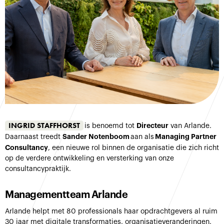
INGRID STAFFHORST
Directeur
is benoemd tot
van Arlande.
Sander Notenboom
Managing Partner
Daarnaast treedt
aan als
Consultancy
, een nieuwe rol binnen de organisatie die zich richt
op de verdere ontwikkeling en versterking van onze
consultancypraktijk.
Managementteam Arlande
Arlande helpt met 80 professionals haar opdrachtgevers al ruim
30 jaar met digitale transformaties, organisatieveranderingen,