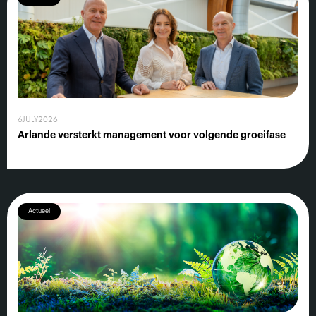
6
JULY
2026
Arlande versterkt management voor volgende groeifase
Actueel