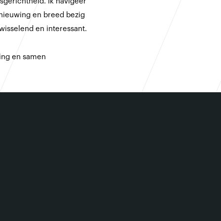
sgerichtheid. Ik navigeer
nieuwing en breed bezig
fwisselend en interessant.
ging en samen