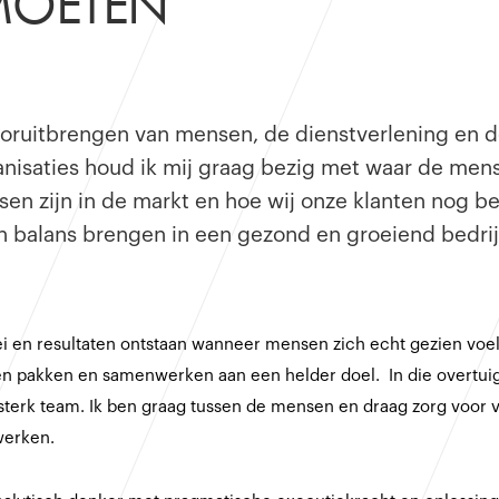
MOETEN”
vooruitbrengen van mensen, de dienstverlening en d
nisaties houd ik mij graag bezig met waar de mense
sen zijn in de markt en hoe wij onze klanten nog b
n balans brengen in een gezond en groeiend bedrijf
ei en resultaten ontstaan wanneer mensen zich echt gezien voe
n pakken en samenwerken aan een helder doel. In die overtui
sterk team. Ik ben graag tussen de mensen en draag zorg voor v
werken.