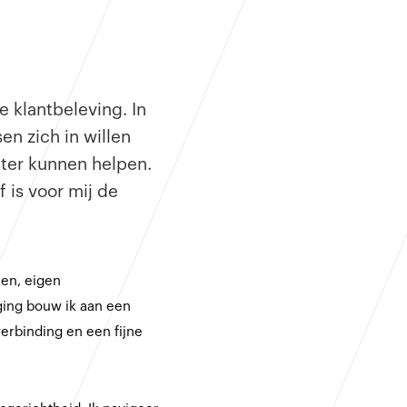
e klantbeleving. In
n zich in willen
eter kunnen helpen.
 is voor mij de
len, eigen
ging bouw ik aan een
erbinding en een fijne