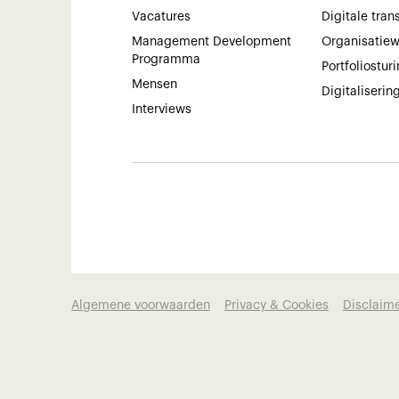
Vacatures
Digitale tran
Management Development
Organisatie
Programma
Portfoliostur
Mensen
Digitaliserin
Interviews
Algemene voorwaarden
Privacy & Cookies
Disclaim