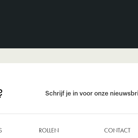
?
Schrijf je in voor onze nieuwsbri
S
ROLLEN
CONTACT