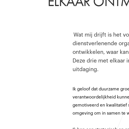
ELKAAR ONT
Wat mij drijft is het 
dienstverlenende orga
ontwikkelen, waar kan
Deze drie met elkaar i
uitdaging.
Ik geloof dat duurzame gro
verantwoordelijkheid kunne
gemotiveerd en kwalitatief 
omgeving om in samen te 