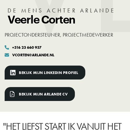
DE MENS ACHTER ARLANDE
Veerle Corten
PROJECTONDERSTEUNER, PROJECTMEDEWERKER
+316 23 660 937

VCORTEN@ARLANDE.NL

BEKIJK MIJN LINKEDIN PROFIEL
BEKIJK MIJN ARLANDE CV
"HET LIEFST START IK VANUIT HET