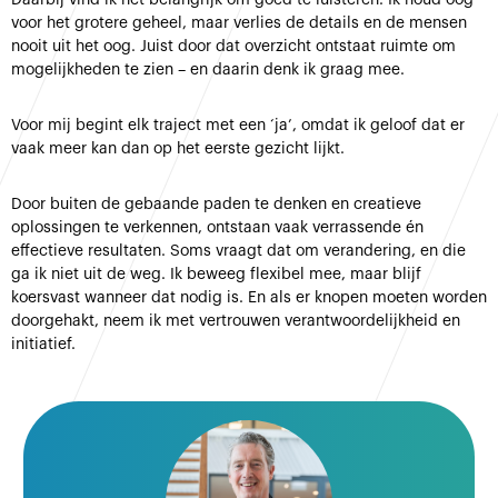
Daarbij vind ik het belangrijk om goed te luisteren. Ik houd oog
voor het grotere geheel, maar verlies de details en de mensen
nooit uit het oog. Juist door dat overzicht ontstaat ruimte om
mogelijkheden te zien – en daarin denk ik graag mee.
Voor mij begint elk traject met een ‘ja’, omdat ik geloof dat er
vaak meer kan dan op het eerste gezicht lijkt.
Door buiten de gebaande paden te denken en creatieve
oplossingen te verkennen, ontstaan vaak verrassende én
effectieve resultaten. Soms vraagt dat om verandering, en die
ga ik niet uit de weg. Ik beweeg flexibel mee, maar blijf
koersvast wanneer dat nodig is. En als er knopen moeten worden
doorgehakt, neem ik met vertrouwen verantwoordelijkheid en
initiatief.