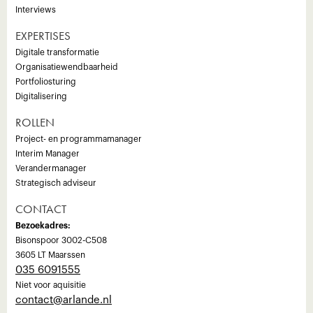
Interviews
EXPERTISES
Digitale transformatie
Organisatiewendbaarheid
Portfoliosturing
Digitalisering
ROLLEN
Project- en programmamanager
Interim Manager
Verandermanager
Strategisch adviseur
CONTACT
Bezoekadres:
Bisonspoor 3002-C508
3605 LT Maarssen
035 6091555
Niet voor aquisitie
‍contact@arlande.nl