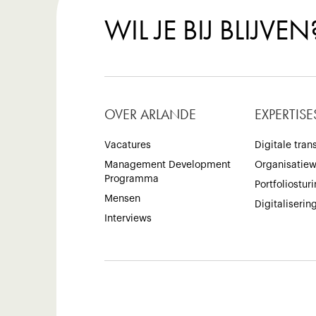
WIL JE BIJ BLIJVEN
OVER ARLANDE
EXPERTISE
Vacatures
Digitale tran
Management Development
Organisatie
Programma
Portfoliostur
Mensen
Digitaliserin
Interviews