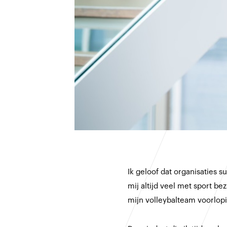
Ik geloof dat organisaties s
mij altijd veel met sport 
mijn volleybalteam voorlopi