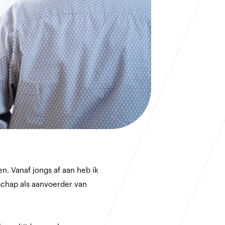
n. Vanaf jongs af aan heb ik
schap als aanvoerder van