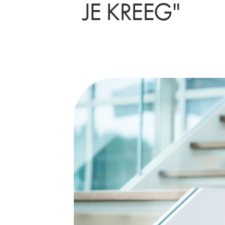
JE KREEG"