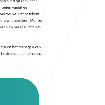
ben altijd op zoek naar
 groeien vanuit een
 vertrouwt. Dat betekent:
team wilt bereiken. Mensen
leren en om resultaten te
seren en het managen van
beste resultaat te halen.