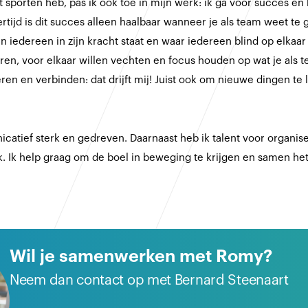
t sporten heb, pas ik ook toe in mijn werk: ik ga voor succes en 
ertijd is dit succes alleen haalbaar wanneer je als team weet te
n iedereen in zijn kracht staat en waar iedereen blind op elkaar
en, voor elkaar willen vechten en focus houden op wat je als 
ren en verbinden: dat drijft mij! Juist ook om nieuwe dingen te 
icatief sterk en gedreven. Daarnaast heb ik talent voor organi
. Ik help graag om de boel in beweging te krijgen en samen het 
Wil je samenwerken met Romy?
Neem dan contact op met Bernard Steenaart