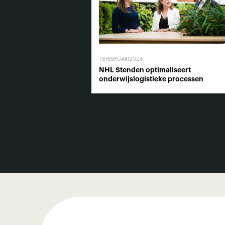
18
FEBRUARI
2026
NHL Stenden optimaliseert
onderwijslogistieke processen