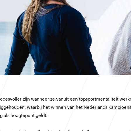
uccesvoller zijn wanneer ze vanuit een topsportmentaliteit werke
beziggehouden, waarbij het winnen van het Nederlands Kampioen
g als hoogtepunt geldt.