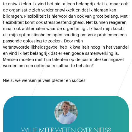
te ontwikkelen. Ik vind het niet alleen belangrijk dat ik, maar ook
de organisatie zich verder ontwikkelt en dat ik hieraan kan
bijdragen. Flexibiliteit is hiervoor dan ook van groot belang. Met
flexibiliteit komt ook stressbestendigheid. Het kunnen reageren,
maar ook achterhalen waar de urgentie ligt. Ik haal mijn kracht
uit mijn optimistische en open houding om voor problemen een
passende oplossing te zoeken. Door mijn
verantwoordelijkheidsgevoel heb ik kwaliteit hoog in het vaandel
en vind ik het belangrijk dat er een goede samenwerking is.
Mensen moeten met hun talenten op de juiste plekken ingezet
worden om een optimaal resultaat te behalen!"
Niels, we wensen je veel plezier en succes!
WIL JE MEER WETEN OVER NIELS?