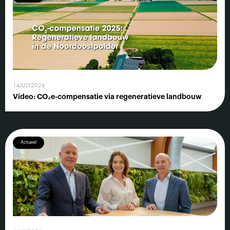
14
JULY
2026
Video: CO₂e-compensatie via regeneratieve landbouw
Actueel