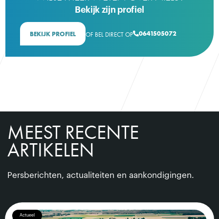
Bekijk zijn profiel
0641505072
BEKIJK PROFIEL
OF BEL DIRECT OP

MEEST RECENTE
ARTIKELEN
Persberichten, actualiteiten en aankondigingen.
Actueel