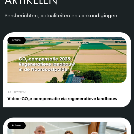
ARTIKELEN
Persberichten, actualiteiten en aankondigingen.
Actueel
14
JULY
2026
Video: CO₂e-compensatie via regeneratieve landbouw
Actueel