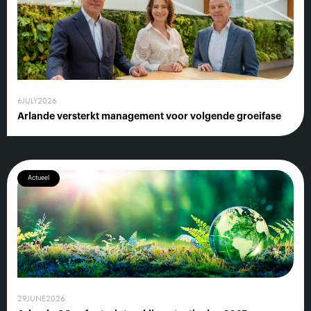
6
JULY
2026
Arlande versterkt management voor volgende groeifase
Actueel
29
JUNE
2026