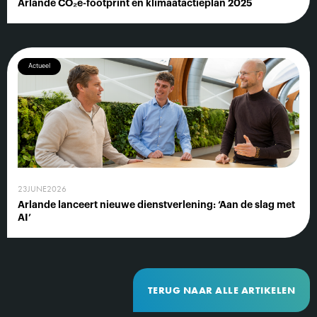
Arlande CO₂e-footprint en klimaatactieplan 2025
Actueel
23
JUNE
2026
Arlande lanceert nieuwe dienstverlening: ‘Aan de slag met
AI’
TERUG NAAR ALLE ARTIKELEN