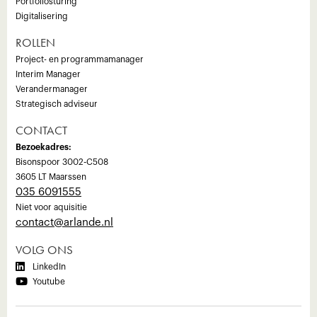
Portfoliosturing
Digitalisering
ROLLEN
Project- en programmamanager
Interim Manager
Verandermanager
Strategisch adviseur
CONTACT
Bezoekadres:
Bisonspoor 3002-C508
3605 LT Maarssen
035 6091555
Niet voor aquisitie
‍contact@arlande.nl
VOLG ONS

LinkedIn

Youtube