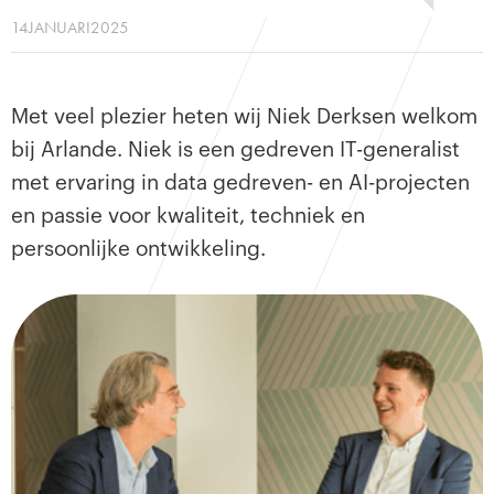
14
JANUARI
2025
Met veel plezier heten wij Niek Derksen welkom
bij Arlande. Niek is een gedreven IT-generalist
met ervaring in data gedreven- en AI-projecten
en passie voor kwaliteit, techniek en
persoonlijke ontwikkeling.