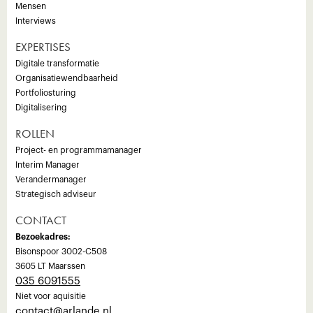
Mensen
Interviews
EXPERTISES
Digitale transformatie
Organisatiewendbaarheid
Portfoliosturing
Digitalisering
ROLLEN
Project- en programmamanager
Interim Manager
Verandermanager
Strategisch adviseur
CONTACT
Bezoekadres:
Bisonspoor 3002-C508
3605 LT Maarssen
035 6091555
Niet voor aquisitie
‍contact@arlande.nl